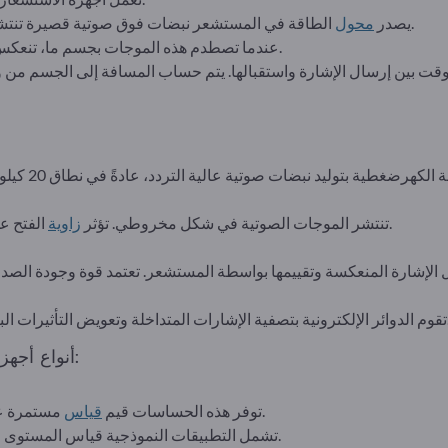
الطاقة في المستشعر نبضات فوق صوتية قصيرة تنتشر كموجات صوتية عبر الهواء أو وسط آخر.
يصدر
محول
عندما تصطدم هذه الموجات بجسم ما، تنعكس وتستقبل مرة أخرى بواسطة المستشعر.
الفتح على نطاق الكشف وموثوقية الكشف.
تنتشر الموجات الصوتية في شكل مخروطي. تؤثر
زاوية
بيئية وحساب القيم الدقيقة المقاسة.
أنواع أجهزة الاستشعار بالموجات فوق الصوتية:
مستمرة على المسافة بين الحساس والجسم.
توفر هذه الحساسات قيم
قياس
تشمل التطبيقات النموذجية قياس المستوى وتحديد المواقع والتحكم في الارتفاع.