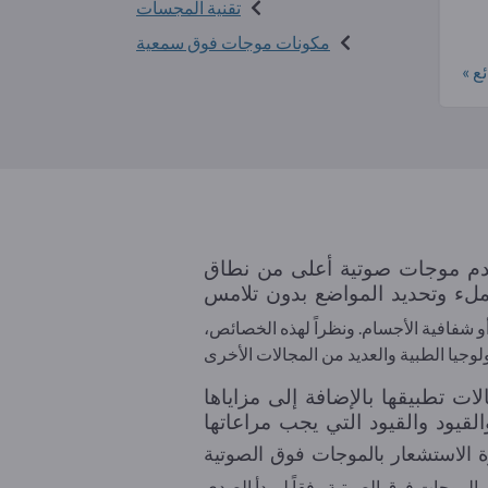
تقنية المجسات
مكونات موجات فوق سمعية
ع »
م موجات صوتية أعلى من نطاق
شفافية الأجسام. ونظراً لهذه الخصائص،
ت تطبيقها بالإضافة إلى مزاياها