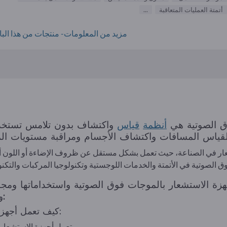
أتمتة العمليات المتعاقبة
...
مزيد من المعلومات- منتجات من هذا البائ
ق الصوتية هي
أنظمة
قياس
واكتشاف بدون تلامس تستخد
ار في الصناعة، حيث تعمل بشكل مستقل عن ظروف الإضاءة أو اللون أو 
زة الاستشعار بالموجات فوق الصوتية واستخداماتها ومجالا
والقيود والقيود التي يجب مراعاتها:
كيف تعمل أجهزة الاستشعار بالموجات فوق الصوتية:
تعمل أجهزة الاستشعار بالموجات فوق الصوتية وفقاً لمبدأ الصدى.