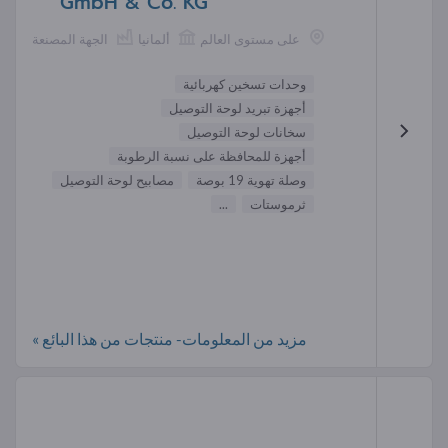
GmbH & Co. KG
على مستوى العالم
ألمانيا
الجهة المصنعة
وحدات تسخين كهربائية
أجهزة تبريد لوحة التوصيل
سخانات لوحة التوصيل
أجهزة للمحافظة على نسبة الرطوبة
وصلة تهوية 19 بوصة
مصابيح لوحة التوصيل
ثرموستات
...
مزيد من المعلومات- منتجات من هذا البائع »