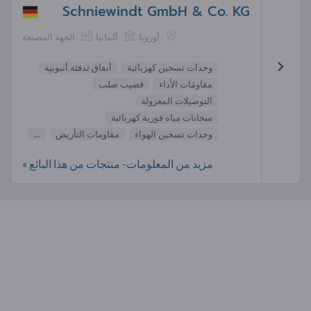
Schniewindt GmbH & Co. KG
أوروبا
ألمانيا
الجهة المصنعة
وحدات تسخين كهربائية
أنفاق تدفئة أنبوبية
مقاومَات الأداء
قضيب صلب
التوصيلات المعزولة
سخانات مياه فورية كهربائية
وحدات تسخين الهواء
مقاومات التأريض
...
مزيد من المعلومات- منتجات من هذا البائع »