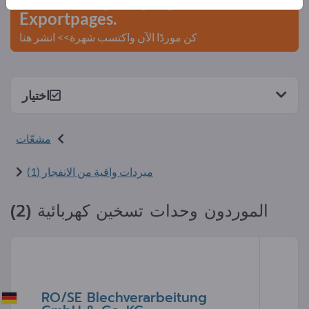
Exportpages.
كن موردًا الآن واكتسب شهرة>> انشر هنا
اختيار
مشعّات
مبردات واقية من الانفجار (1)
الموردون وحدات تسخين كهربائية (2)
RO/SE Blechverarbeitung