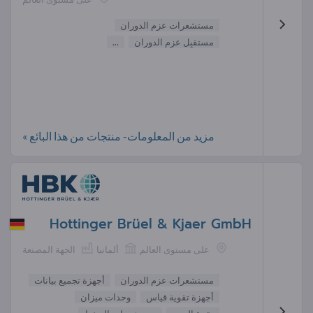
مستشعرات عزم الدوران
مستقبِل عزم الدوران
...
مزيد من المعلومات- منتجات من هذا البائع »
Hottinger Brüel & Kjaer GmbH
على مستوى العالم
ألمانيا
الجهة المصنعة
مستشعرات عزم الدوران
أجهزة تجميع بيانات
أجهزة تقوية قياس
وحدات ميزان