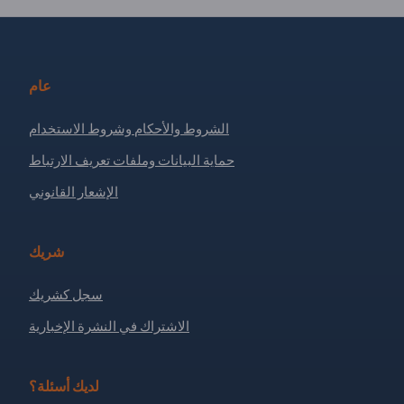
عام
الشروط والأحكام وشروط الاستخدام
حماية البيانات وملفات تعريف الارتباط
الإشعار القانوني
شريك
سجل كشريك
الاشتراك في النشرة الإخبارية
لديك أسئلة؟