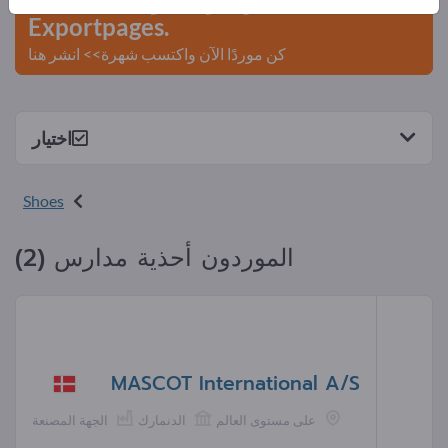
Exportpages.
كن موردًا الآن واكتسب شهرة>> انشر هنا
اختيار
Shoes
الموردون أحذية مدارس (2)
MASCOT International A/S
على مستوى العالم
الدنمارك
الجهة المصنعة