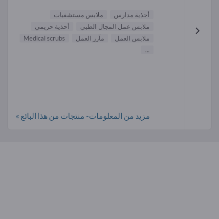
أحذية مدارس
ملابس مستشفيات
ملابس عمل المجال الطبي
أحذية حريمي
ملابس العمل
مآزر العمل
Medical scrubs
...
مزيد من المعلومات- منتجات من هذا البائع »