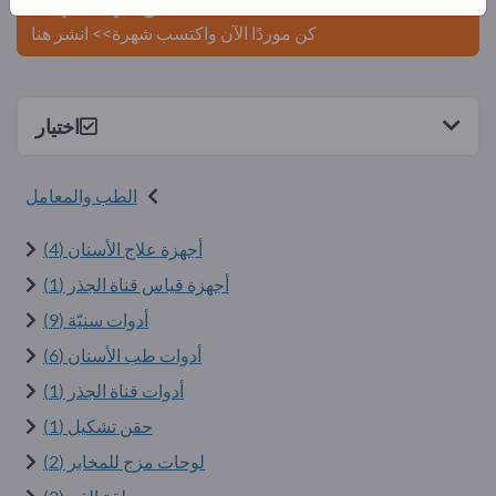
Exportpages.
كن موردًا الآن واكتسب شهرة>> انشر هنا
اختيار
الطب والمعامل
أجهزة علاج الأسنان (4)
أجهزة قياس قناة الجذر (1)
أدوات سنيّة (9)
أدوات طب الأسنان (6)
أدوات قناة الجذر (1)
حقن تشكيل (1)
لوحات مزج للمخابر (2)