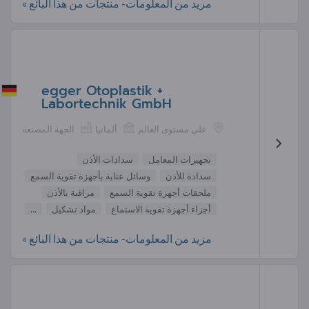
مزيد من المعلومات- منتجات من هذا البائع »
egger Otoplastik +
Labortechnik GmbH
على مستوى العالم
ألمانيا
الجهة المصنعة
تجهيزات المعامل
سدادات الأذن
سدادة للأذن
وسائل عناية بأجهزة تقوية السمع
ملحقات أجهزة تقوية السمع
مراقبة بالأذن
أجزاء أجهزة تقوية الاستماع
مواد تشكيل
...
مزيد من المعلومات- منتجات من هذا البائع »