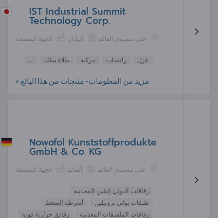
IST Industrial Summit
Technology Corp.
على مستوى العالم
اليابان
الجهة المصنعة
عزل
راتنجات
مركبة
طلاء سلك
...
مزيد من المعلومات- منتجات من هذا البائع »
Nowofol Kunststoffprodukte
GmbH & Co. KG
على مستوى العالم
ألمانيا
الجهة المصنعة
رقاقات البولي إثيلين المعدنية
طبقات بولي بروبيلين
أشرطة الضغط
رقاقات الملصقات المعدنية
رقائق حرارية قوية