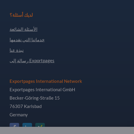
لديك أسئلة؟
الأسئلة الشائعة
خدماتنا التي نقدمها
نبذة عنا
رسالة إلى Exportpages
Exportpages International Network
Exportpages International GmbH
Becker-Göring-Straße 15
76307 Karlsbad
Germany