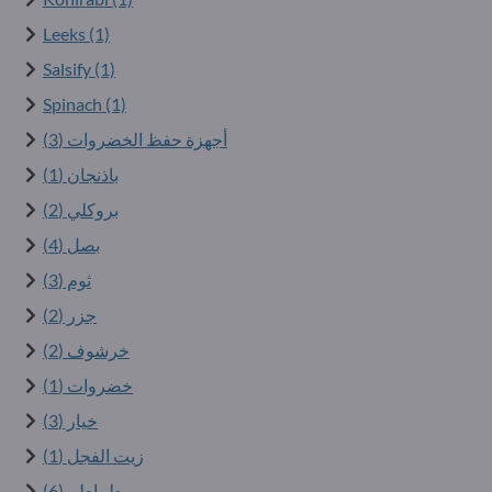
Leeks (1)
Salsify (1)
Spinach (1)
أجهزة حفظ الخضروات (3)
باذنجان (1)
بروكلي (2)
بصل (4)
ثوم (3)
جزر (2)
خرشوف (2)
خضروات (1)
خيار (3)
زيت الفجل (1)
طماطم (6)