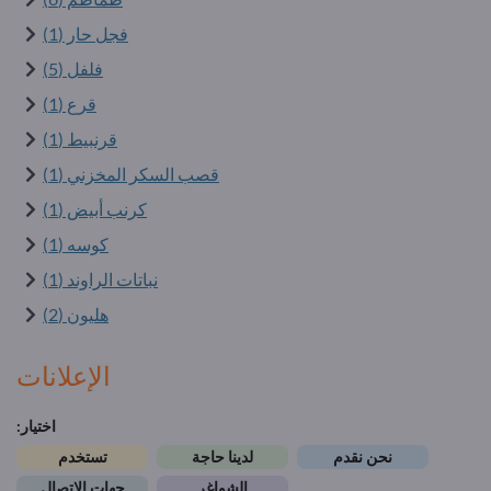
فجل حار (1)
فلفل (5)
قرع (1)
قرنبيط (1)
قصب السكر المخزني (1)
كرنب أبيض (1)
كوسه (1)
نباتات الراوند (1)
هليون (2)
الإعلانات
اختيار:
نحن نقدم
لدينا حاجة
تستخدم
الشواغر
جهات الاتصال