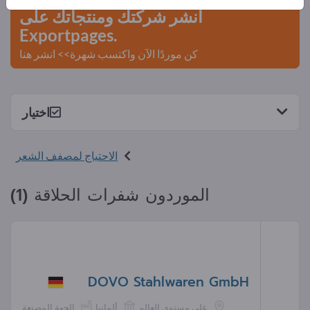
انشر شركتك ومنتجاتك على
Exportpages.
كن موردًا الآن واكتسب شهرة>> انشر هنا
اختيار
الاحتياج لمصفف الشعر
الموردون شفرات الحلاقة (1)
DOVO Stahlwaren GmbH
على مستوى العالم
ألمانيا
الجهة المصنعة