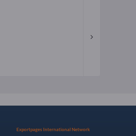
Exportpages International Network