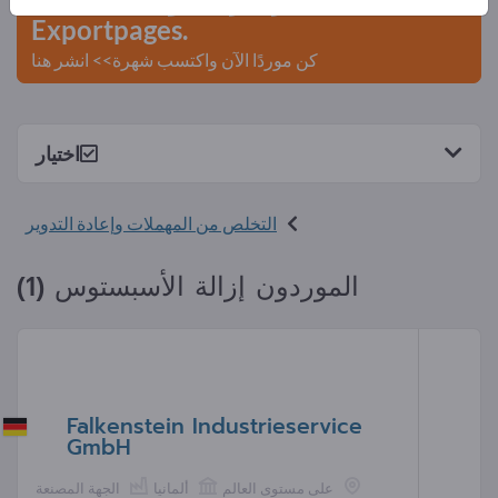
Exportpages.
كن موردًا الآن واكتسب شهرة>> انشر هنا
اختيار
التخلص من المهملات وإعادة التدوير
الموردون إزالة الأسبستوس (1)
Falkenstein Industrieservice
GmbH
على مستوى العالم
ألمانيا
الجهة المصنعة