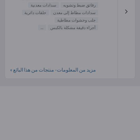
رقائق ضبط وتشويه
سدادات معدنية
سدادات مطاط إلى معدن
حلقات دائرية
جلب وحشوات مطاطية
أجزاء دقيقة مشكلة بالكبس
...
مزيد من المعلومات- منتجات من هذا البائع »