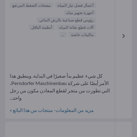
أعمال فصل تيار المياه
مضخات الضغط المرتفع
أجهزة تجهيز مياه
رؤوس قطع صناعية بالرش المائي
آلات قطع نفاثة المياه
أنظمة الناقل
ماكينات خاصة
...
كل شيء عظيم بدأ صغيرًا في البداية. وينطبق هذا
الأمر أيضًا على شركة Perndorfer Maschinenbau،
التي تطورت من متجر لقطع المعادن مكون من رجل
واحد...
مزيد من المعلومات- منتجات من هذا البائع »