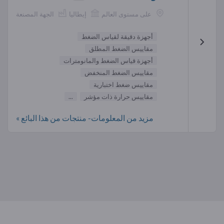
على مستوى العالم
إيطاليا
الجهة المصنعة
أجهزة دقيقة لقياس الضغط
مقاييس الضغط المطلق
أجهزة قياس الضغط والمانومترات
مقاييس الضغط المنخفض
مقاييس ضغط اختبارية
مقاييس حرارة ذات مؤشر
...
مزيد من المعلومات- منتجات من هذا البائع »