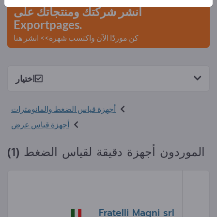
انشر شركتك ومنتجاتك على
Exportpages.
كن موردًا الآن واكتسب شهرة>> انشر هنا
اختيار
أجهزة قياس الضغط والمانومترات
أجهزة قياس عرض
الموردون أجهزة دقيقة لقياس الضغط (1)
Fratelli Magni srl