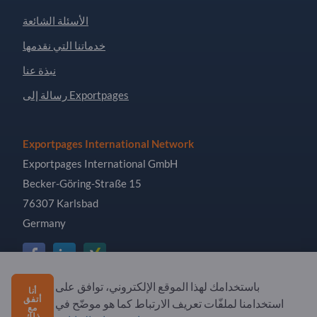
الأسئلة الشائعة
خدماتنا التي نقدمها
نبذة عنا
رسالة إلى Exportpages
Exportpages International Network
Exportpages International GmbH
Becker-Göring-Straße 15
76307 Karlsbad
Germany
باستخدامك لهذا الموقع الإلكتروني، توافق على
أنا
Copyright © 2026 Exportpages International GmbH. All
أتفق
استخدامنا لملفّات تعريف الارتباط كما هو موضّح في
مع
Rights Reserved.
ذلك