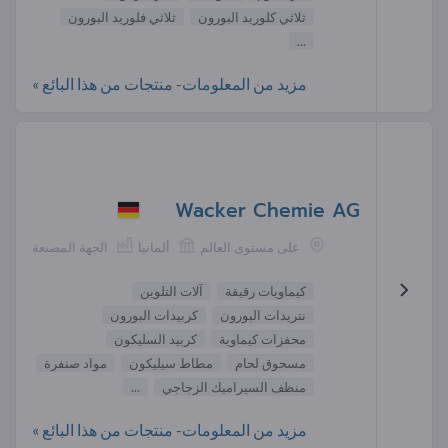
ثلاثي كلوريد البورون
ثلاثي فلوريد البورون
...
مزيد من المعلومات- منتجات من هذا البائع »
Wacker Chemie AG
على مستوى العالم
ألمانيا
الجهة المصنعة
كيماويات رقيقة
آلات التلوين
نتريدات البورون
كربيدات البورون
محفزات كيماوية
كربيد السليكون
مسحوق لحام
مطاط سيليكون
مواد صنفرة
منظف السيراميك الزجاجي
...
مزيد من المعلومات- منتجات من هذا البائع »