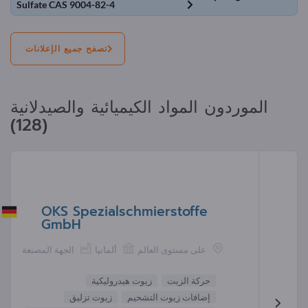
Sulfate CAS 9004-82-4
تصفح جميع الإعلانات
الموردون المواد الكيميائية والصيدلانية
(128)
OKS Spezialschmierstoffe
GmbH
على مستوى العالم
ألمانيا
الجهة المصنعة
حركة الزيت
زيوت هيدروليكية
إضافات زيوت التشحيم
زيوت تزليق