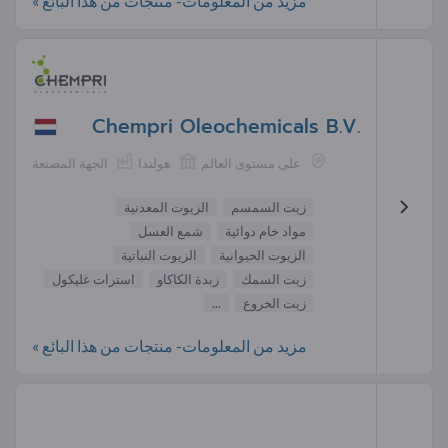
مزيد من المعلومات- منتجات من هذا البائع »
Chempri Oleochemicals B.V.
على مستوى العالم
هولندا
الجهة المصنعة
زيت السمسم
الزيوت المعدنية
مواد خام دوائية
شمع العسل
الزيوت الحيوانية
الزيوت النباتية
زيت السمك
زبدة الكاكاو
استرات غليكول
زيت الخروع
...
مزيد من المعلومات- منتجات من هذا البائع »