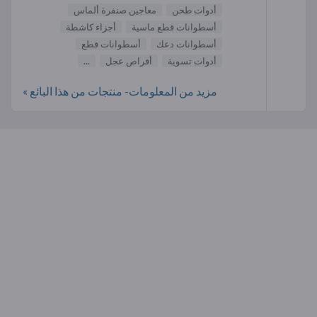
أدوات طحن
معاجين صنفرة ألماس
أسطوانات قطع ماسية
أجزاء كاشطة
أسطوانات دعك
أسطوانات قطع
أدوات تسوية
أقراص عجل
...
مزيد من المعلومات- منتجات من هذا البائع »