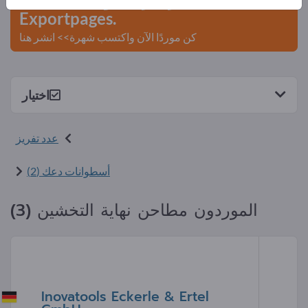
Exportpages.
كن موردًا الآن واكتسب شهرة>> انشر هنا
اختيار
عدد تفريز
أسطوانات دعك (2)
الموردون مطاحن نهاية التخشين (3)
Inovatools Eckerle & Ertel