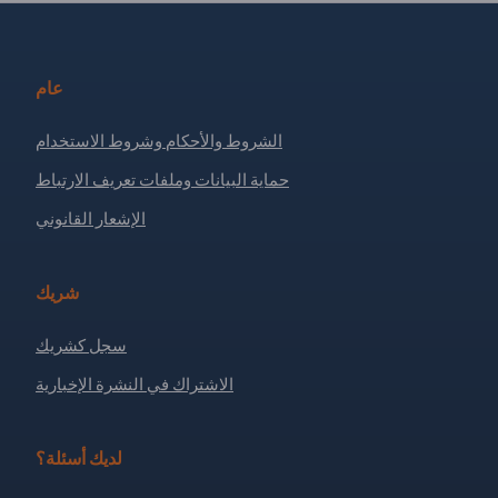
عام
الشروط والأحكام وشروط الاستخدام
حماية البيانات وملفات تعريف الارتباط
الإشعار القانوني
شريك
سجل كشريك
الاشتراك في النشرة الإخبارية
لديك أسئلة؟