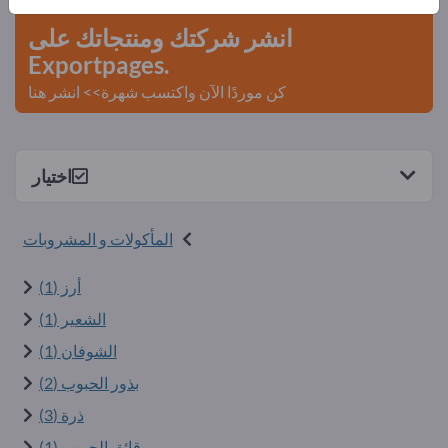
انشر شركتك ومنتجاتك على
Exportpages.
كن موردًا الآن واكتسب شهرة>> انشر هنا
اختيار
المأكولات و المشروبات
أرز (1)
الشعير (1)
الشوفان (1)
بذور الحبوب (2)
ذرة (3)
رقائق الحبوب (1)