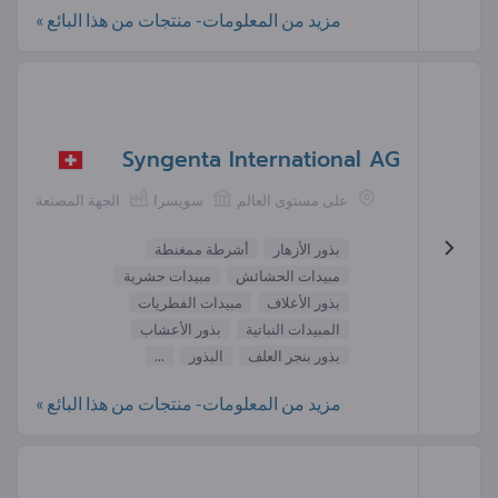
مزيد من المعلومات- منتجات من هذا البائع »
Syngenta International AG
على مستوى العالم
سويسرا
الجهة المصنعة
بذور الأزهار
أشرطة ممغنطة
مبيدات الحشائش
مبيدات حشرية
بذور الأعلاف
مبيدات الفطريات
المبيدات النباتية
بذور الأعشاب
بذور بنجر العلف
البذور
...
مزيد من المعلومات- منتجات من هذا البائع »