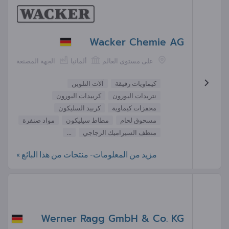
Wacker Chemie AG
على مستوى العالم
ألمانيا
الجهة المصنعة
كيماويات رقيقة
آلات التلوين
نتريدات البورون
كربيدات البورون
محفزات كيماوية
كربيد السليكون
مسحوق لحام
مطاط سيليكون
مواد صنفرة
منظف السيراميك الزجاجي
...
مزيد من المعلومات- منتجات من هذا البائع »
Werner Ragg GmbH & Co. KG