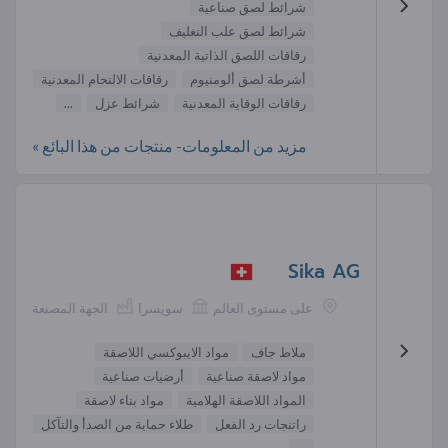
شرائط لصق صناعية
شرائط لصق علب التغليف
رقاقات اللصق الذاتية المعدنية
أشرطة لصق ألومنيوم
رقاقات الالتحام المعدنية
رقاقات الوقاية المعدنية
شرائط عزل
...
مزيد من المعلومات- منتجات من هذا البائع »
Sika AG
على مستوى العالم
سويسرا
الجهة المصنعة
ملاط جاف
مواد الايبوكسي اللاصقة
مواد لاصقة صناعية
أرضيات صناعية
المواد اللاصقة الهلامية
مواد بناء لاصقة
راتنجات رد الفعل
طلاء حماية من الصدأ والتآكل