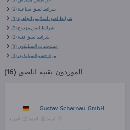
شرائط لصق صناعية (2)
شرائط لصق للملابس الجاهزة (1)
شرائط لصق مزدوج (2)
شرائط لصق فنية (2)
مستحلبات السيليكون (1)
مواد حشو السيليكون (1)
الموردون تقنية اللصق (16)
Gustav Scharnau GmbH
أوروبا
ألمانيا
الموزع