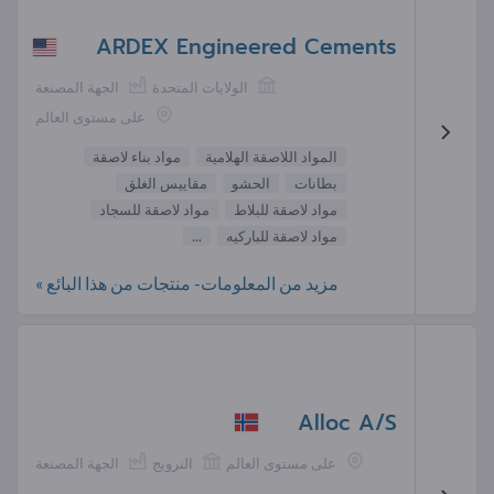
ARDEX Engineered Cements
الولايات المتحدة
الجهة المصنعة
على مستوى العالم
المواد اللاصقة الهلامية
مواد بناء لاصقة
بطانات
الحشو
مقاييس الغلق
مواد لاصقة للبلاط
مواد لاصقة للسجاد
مواد لاصقة للباركيه
...
مزيد من المعلومات- منتجات من هذا البائع »
Alloc A/S
على مستوى العالم
النرويج
الجهة المصنعة