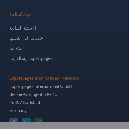
لديك أسئلة؟
الأسئلة الشائعة
خدماتنا التي نقدمها
نبذة عنا
رسالة إلى Exportpages
Exportpages International Network
Exportpages International GmbH
Becker-Göring-Straße 15
76307 Karlsbad
Germany