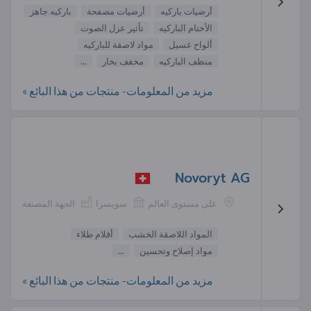
أرضيات باركيه
أرضيات مصفحة
باركيه جاهز
الأختام الباركيه
تأثير عزل الصوت
ألواح غسيل
مواد لاصقة للباركيه
منظف الباركيه
مخفف بخار
...
مزيد من المعلومات- منتجات من هذا البائع »
Novoryt AG
على مستوى العالم
سويسرا
الجهة المصنعة
المواد اللاصقة الخشب
أقلام طلاء
مواد إصلاح وتحسين
...
مزيد من المعلومات- منتجات من هذا البائع »