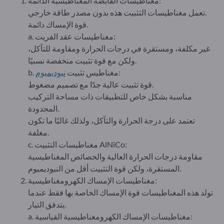
مغناطيسات القابضة المغناطيسية الدائمة:
تعمل مغناطيسات التثبيت هذه بدون مصدر طاقة خارجي.
قوة الإمساك دائمة.
a. مغناطيسات عقد الفريت:
غير مكلفة، ومستقرة في درجات الحرارة ومقاومة للتآكل،
ولكن مع قوة تثبيت منخفضة نسبيًا.
:
b. مغناطيس تثبيت
نيوديميوم
قوة تثبيت عالية جدًا مع تصميم مضغوط.
مناسبة بشكل خاص للتطبيقات ذات مساحة التركيب
المحدودة.
تعتمد على درجة الحرارة والتآكل، ولذلك غالبًا ما تكون
مغلفة.
c. مغناطيسات التثبيت AlNiCo:
مقاومة درجات الحرارة العالية والخصائص المغناطيسية
المستقرة، ولكن قوة التثبيت أقل من النيوديميوم.
مغناطيسات الإمساك الكهرومغناطيسية:
تولد هذه المغناطيسات قوة الإمساك الخاصة بها فقط عندما
يتدفق التيار.
a. مغناطيسات الإمساك الكهرومغناطيسية القياسية: