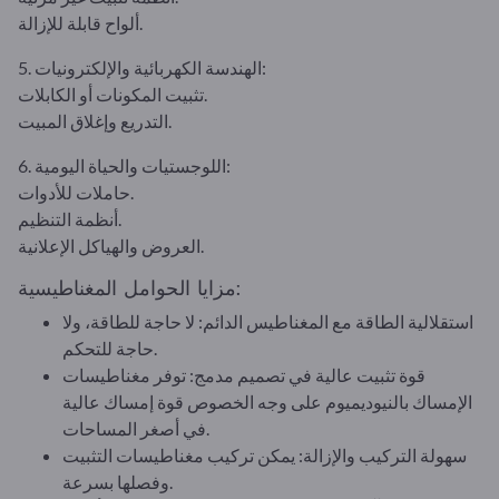
ألواح قابلة للإزالة.
5. الهندسة الكهربائية والإلكترونيات:
تثبيت المكونات أو الكابلات.
التدريع وإغلاق المبيت.
6. اللوجستيات والحياة اليومية:
حاملات للأدوات.
أنظمة التنظيم.
العروض والهياكل الإعلانية.
مزايا الحوامل المغناطيسية:
استقلالية الطاقة مع المغناطيس الدائم: لا حاجة للطاقة، ولا
حاجة للتحكم.
قوة تثبيت عالية في تصميم مدمج: توفر مغناطيسات
الإمساك بالنيوديميوم على وجه الخصوص قوة إمساك عالية
في أصغر المساحات.
سهولة التركيب والإزالة: يمكن تركيب مغناطيسات التثبيت
وفصلها بسرعة.