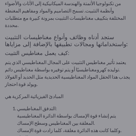
من تكنولوجيا الأتمتة والهندسة الميكانيكية إلى الأثاث والأضواء
وأنظمة التثبيت. تسمح التصاميم والمواد ومفاهيم المغنطة
المختلفة بتكييف مغناطيسات التثبيت بمرونة كبيرة مع متطلبات
محددة.
ستجد أدناه وظائف وأنواع مغناطيسات التثبيت
واستخداماتها ومجالات تطبيقها بالإضافة إلى مزاياها:
كيف يعمل مغناطيس التثبيت:
يعتمد تأثير مغناطيس التثبيت على المجال المغناطيسي الذي يتم
توليده كهرومغناطيسيًا أو يتم توفيره بواسطة مغناطيس دائم.
يجذب هذا الحقل المواد المغناطيسية الحديدية مثل الحديد أو الفولاذ
ويولد قوة احتجاز.
المبادئ الفيزيائية المركزية هي
التدفق المغناطيسي:
يتم إنشاء قوة الإمساك بواسطة الدائرة المغناطيسية
المغلقة بين المغناطيس وسطح الإمساك.
وكلما كانت هذه الدائرة مغلقة، كلما زادت قوة الإمساك.