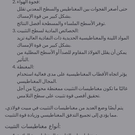
فجوة الهواء:
حتى أصغر الفجوات بين المغناطيس والسطح المعدني تقلل
بشكل كبير من قوة الإمساك.
توفر الأسطح الملساء والمسطحة أفضل النتائج.
الخصائص المادية لسطح التثبيت:
المواد اللينة والمغناطيسية الحديدية ذات النفاذية العالية تزيد
بشكل كبير من قوة الإمساك.
يمكن أن يقلل الفولاذ المقاوم للصدأ أو الأسطح المطلية من
التأثير.
المغنطة:
يؤثر اتجاه الأقطاب المغناطيسية على مدى فعالية استخدام
المجال المغناطيسي.
غالبًا ما تكون مغناطيسات التثبيت ممغنطة محوريًا من أجل
تحقيق أقصى قوة تثبيت على سطح التلامس.
يتم أيضًا وضع العديد من مغناطيسات التثبيت في مبيت فولاذي،
مما يؤدي إلى تجميع التدفق المغناطيسي وزيادة قوة التثبيت.
أنواع مغناطيسات التثبيت: