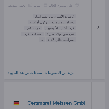
على مستوى العالم
ألمانيا
الجهة المصنعة
غرسات الأسنان من السيراميك
سيراميك من مادة الزركون أوكسيد
خزف أكسيد الألومنيوم
خزف تقني
قطع سيراميك صغيرة
منتجات الخزف
سيراميك عالي الأداء
...
مزيد من المعلومات- منتجات من هذا البائع »
Ceramaret Meissen GmbH