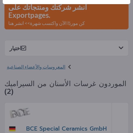
انشر شركتك ومنتجاتك على
Exportpages.
كن موردًا الآن واكتسب شهرة>> انشر هنا
اختيار
المغروسات والأعضاء الصناعية
الموردون غرسات الأسنان من السيراميك
(2)
BCE Special Ceramics GmbH