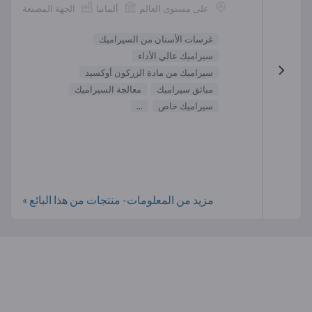
على مستوى العالم
ألمانيا
الجهة المصنعة
غرسات الأسنان من السيراميك
سيراميك عالي الأداء
سيراميك من مادة الزركون أوكسيد
مباثق سيراميك
معالجة السيراميك
سيراميك خاص
...
مزيد من المعلومات- منتجات من هذا البائع »