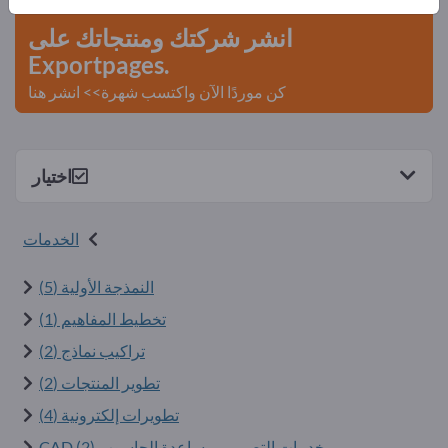
انشر شركتك ومنتجاتك على
Exportpages.
كن موردًا الآن واكتسب شهرة>> انشر هنا
اختيار
الخدمات
النمذجة الأولية (5)
تخطيط المفاهيم (1)
تراكيب نماذج (2)
تطوير المنتجات (2)
تطويرات إلكترونية (4)
خدمات التصميم بمساعدة الحاسوب CAD (2)