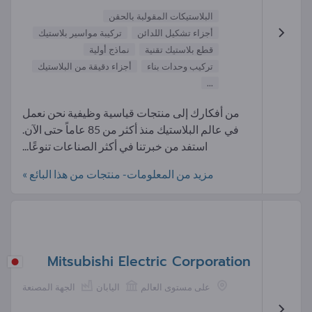
البلاستيكات المقولبة بالحقن
أجزاء تشكيل اللدائن
تركيبة مواسير بلاستيك
قطع بلاستيك تقنية
نماذج أولية
تركيب وحدات بناء
أجزاء دقيقة من البلاستيك
...
من أفكارك إلى منتجات قياسية وظيفية نحن نعمل
في عالم البلاستيك منذ أكثر من 85 عاماً حتى الآن.
استفد من خبرتنا في أكثر الصناعات تنوعًا...
مزيد من المعلومات- منتجات من هذا البائع »
Mitsubishi Electric Corporation
على مستوى العالم
اليابان
الجهة المصنعة