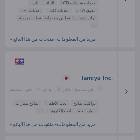
وحدات شاشات LCD
الثنائيات الليزر
مقوي الأداء
إعلانات LCD
إعلانات TFT
ترانزستورات القطبين مع بوابة القطب معزولة
...
مزيد من المعلومات- منتجات من هذا البائع »
Tamiya Inc.
على مستوى العالم
اليابان
الجهة المصنعة
تراكيب نماذج
لعب الأطفال
نماذج سيارات
سيارة لعبة
لعب إلكترونية
...
مزيد من المعلومات- منتجات من هذا البائع »