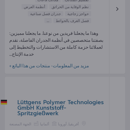
نظم الوقاية من الحرائق
أنظمة العرض
حواجز زجاجية
جدران فصل صناعية
فصل الغرف بالحوائط
...
وهذا ما يجعلنا فريدين من نوعنا. ما يجعلنا مميزين:
بصفتنا متخصصين في أنظمة الجدران الفاصلة، نقدم
لعملائنا حزمة كاملة من الاستشارات والتخطيط إلى
خدمة الإنتاج...
مزيد من المعلومات- منتجات من هذا البائع »
Lüttgens Polymer Technologies
GmbH Kunststoff-
Spritzgießwerk
أفريقيا, أوروبا
ألمانيا
الجهة المصنعة