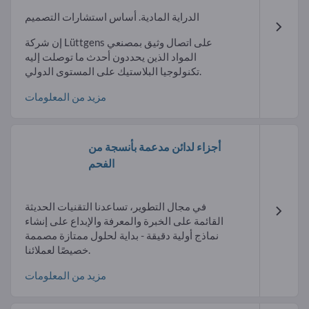
الدراية المادية. أساس استشارات التصميم
إن شركة Lüttgens على اتصال وثيق بمصنعي
المواد الذين يحددون أحدث ما توصلت إليه
تكنولوجيا البلاستيك على المستوى الدولي.
مزيد من المعلومات
أجزاء لدائن مدعمة بأنسجة من
الفحم
في مجال التطوير، تساعدنا التقنيات الحديثة
القائمة على الخبرة والمعرفة والإبداع على إنشاء
نماذج أولية دقيقة - بداية لحلول ممتازة مصممة
خصيصًا لعملائنا.
مزيد من المعلومات