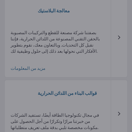
معالجة البلاستيك
بصفتنا شركة مصنعة للقطع والتركيبات المصبوبة
بالحقن التقني المصنوعة من اللدائن الحرارية، فإننا
نقبل كل التحديات. وبالتعاون معك، نقوم بتطوير
الأفكار التي نحولها بعد ذلك إلى حلول وظيفية لك.
مزيد من المعلومات
قوالب البناء من اللدائن الحرارية
في مجال تكنولوجيا الطاقة أيضًا، تستفيد الشركات
من خبرتنا مرارًا وتكرارًا من أجل الحصول على
مكونات مخصصة تلبي بدقة ملف تعريف متطلباتها.