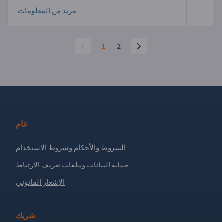
مزيد من المعلومات
1
2
عام
الشروط والأحكام وشروط الاستخدام
حماية البيانات وملفات تعريف الارتباط
الإشعار القانوني
شريك