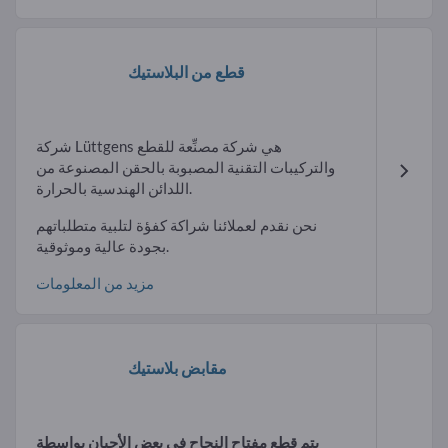
قطع من البلاستيك
شركة Lüttgens هي شركة مصنِّعة للقطع
والتركيبات التقنية المصبوبة بالحقن المصنوعة من
اللدائن الهندسية بالحرارة.
نحن نقدم لعملائنا شراكة كفؤة لتلبية متطلباتهم
بجودة عالية وموثوقية.
مزيد من المعلومات
مقابض بلاستيك
يتم قطع مفتاح النجاح في بعض الأحيان بواسطة