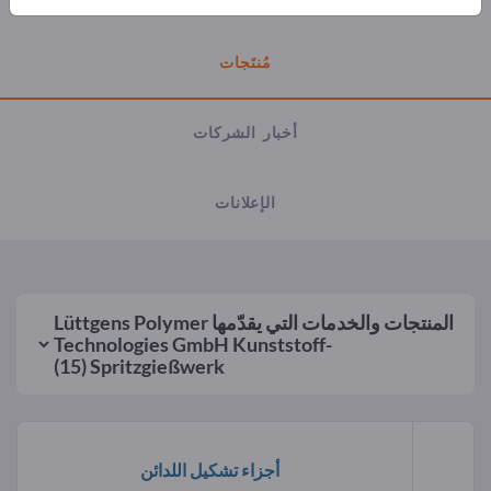
مُنتَجات
أخبار الشركات
الإعلانات
المنتجات والخدمات التي يقدّمها
Lüttgens Polymer
Technologies GmbH Kunststoff-
(15)
Spritzgießwerk
أجزاء تشكيل اللدائن