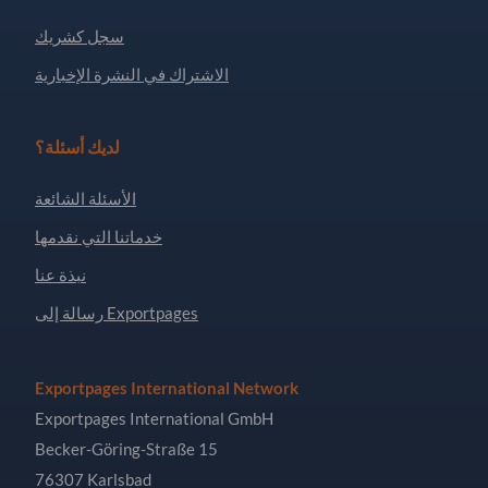
سجل كشريك
الاشتراك في النشرة الإخبارية
لديك أسئلة؟
الأسئلة الشائعة
خدماتنا التي نقدمها
نبذة عنا
رسالة إلى Exportpages
Exportpages International Network
Exportpages International GmbH
Becker-Göring-Straße 15
76307 Karlsbad