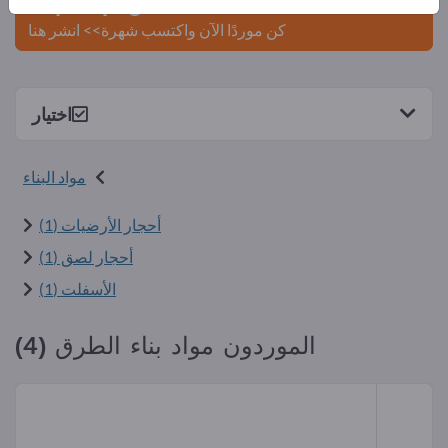
Exportpages.
كن موردًا الآن واكتسب شهرة>> انشر هنا
اختيار
مواد البناء
أحجار الأرضيات (1)
أحجار لصق (1)
الأسفلت (1)
الموردون مواد بناء الطرق (4)