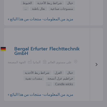
حبال
شرائط ربط الأحذية
الخيوط
منسوجات صناعية
نعال باطنة
...
مزيد من المعلومات- منتجات من هذا البائع »
Bergal Erfurter Flechttechnik
GmbH
على مستوى العالم
ألمانيا
الجهة المصنعة
حبال
العزل
شرائط ربط الأحذية
خراطيم عزل أنسجة
مشدات تقنية
...
Candle wicks
مزيد من المعلومات- منتجات من هذا البائع »