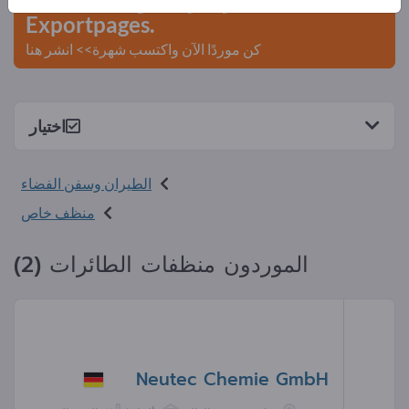
Exportpages.
كن موردًا الآن واكتسب شهرة>> انشر هنا
اختيار
الطيران وسفن الفضاء
منظف خاص
الموردون منظفات الطائرات (2)
Neutec Chemie GmbH