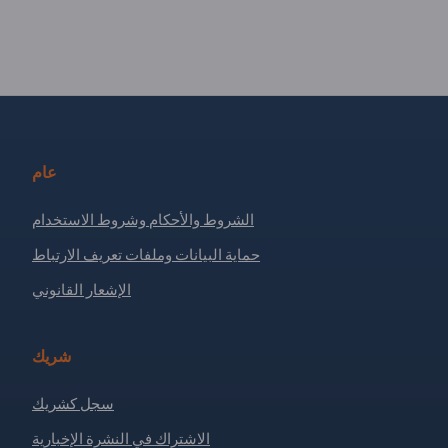
عام
الشروط والأحكام وشروط الاستخدام
حماية البيانات وملفات تعريف الارتباط
الإشعار القانوني
شريك
سجل كشريك
الاشتراك في النشرة الإخبارية