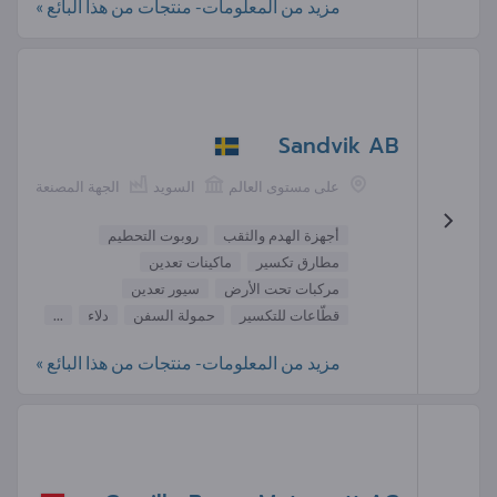
مزيد من المعلومات- منتجات من هذا البائع »
Sandvik AB
على مستوى العالم
السويد
الجهة المصنعة
أجهزة الهدم والثقب
روبوت التحطيم
مطارق تكسير
ماكينات تعدين
مركبات تحت الأرض
سيور تعدين
قطّاعات للتكسير
حمولة السفن
دلاء
...
مزيد من المعلومات- منتجات من هذا البائع »