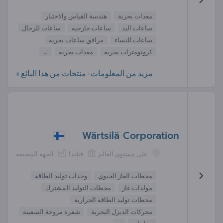
معدات بحرية
هندسة القياس والاختبار
ساعات اليد
ساعات خارجية
ساعات للرجال
ساعات للنساء
مرافق ساعات بحرية
كرونومترات بحرية
معدات بحرية
...
مزيد من المعلومات- منتجات من هذا البائع »
Wärtsilä Corporation
على مستوى العالم
فنلندا
الجهة المصنعة
محطات الغاز الحيوي
وحدات توليد الطاقة
مولدات غاز
محطات التوليد المشترك
محطات توليد الطاقة الحرارية
محركات الديزل البحرية
شفرة مروحة السفينة