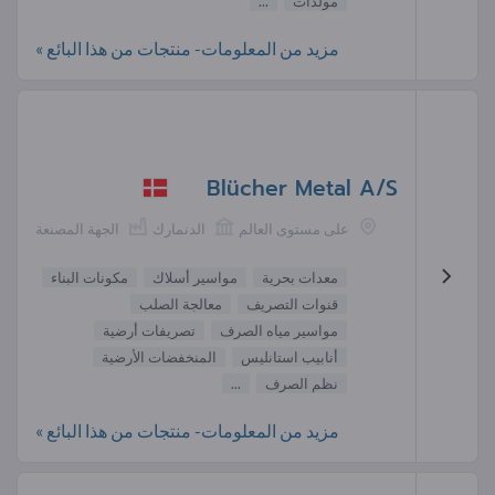
مولدات
...
مزيد من المعلومات- منتجات من هذا البائع »
Blücher Metal A/S
على مستوى العالم
الدنمارك
الجهة المصنعة
معدات بحرية
مواسير أسلاك
مكونات البناء
قنوات التصريف
معالجة الصلب
مواسير مياه الصرف
تصريفات أرضية
أنابيب استانليس
المنخفضات الأرضية
نظم الصرف
...
مزيد من المعلومات- منتجات من هذا البائع »