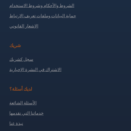
الشروط والأحكام وشروط الاستخدام
حماية البيانات وملفات تعريف الارتباط
الإشعار القانوني
شريك
سجل كشريك
الاشتراك في النشرة الإخبارية
لديك أسئلة؟
الأسئلة الشائعة
خدماتنا التي نقدمها
نبذة عنا