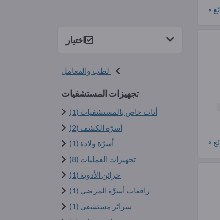
ع »
اختيار
الطب والمعامل
تجهيزات المستشفيات
أثاث خاص بالمستشفيات (1)
أسرّة الكشف (2)
ع »
أسرّة ولادة (1)
تجهيزات العمليات (8)
خزائن الأدوية (1)
رافعات أسرِّة المرضى (1)
سرائر مستشفى (1)