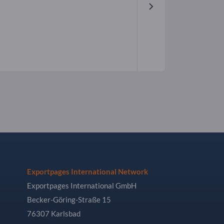
Exportpages International Network
Exportpages International GmbH
Becker-Göring-Straße 15
76307 Karlsbad