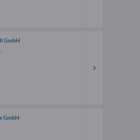
ll GmbH
las GmbH