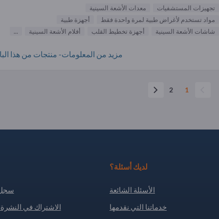
تجهيزات المستشفيات
معدات الأشعة السينية
مواد تستخدم لأغراض طبية لمرة واحدة فقط
أجهزة طبية
شاشات الأشعة السينية
أجهزة تخطيط القلب
أفلام الأشعة السينية
...
مزيد من المعلومات- منتجات من هذا البائ
2
1
لديك أسئلة؟
الأسئلة الشائعة
سجل 
خدماتنا التي نقدمها
الاشتراك في النشرة ا