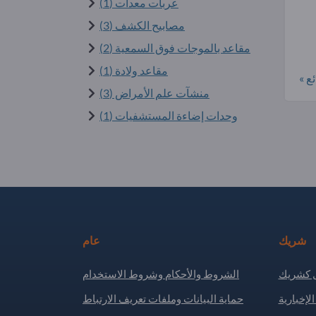
عربات معدات (1)
مصابيح الكشف (3)
مقاعد بالموجات فوق السمعية (2)
مقاعد ولادة (1)
ع »
منشآت علم الأمراض (3)
وحدات إضاءة المستشفيات (1)
شريك
عام
كشريك
الشروط والأحكام وشروط الاستخدام
لإخبارية
حماية البيانات وملفات تعريف الارتباط