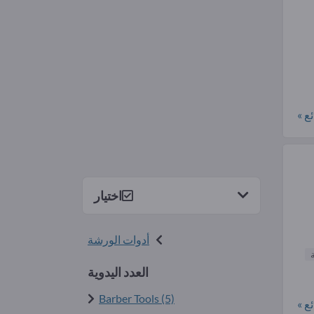
ع »
اختيار
أدوات الورشة
العدد اليدوية
Barber Tools (5)
ع »