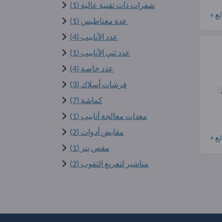
شفرات ذات تقنية عالية (1)
ع »
عدة مغناطيس (1)
عدد الأنابيب (4)
عدد ثني الأنابيب (1)
عدد خاصة (4)
فرشات أسلاك (3)
كماشة (7)
معدات معالجة أنابيب (1)
مقابض أدوات (2)
ع »
مقص بنز (1)
مناشير لتفريغ الثقوب (2)