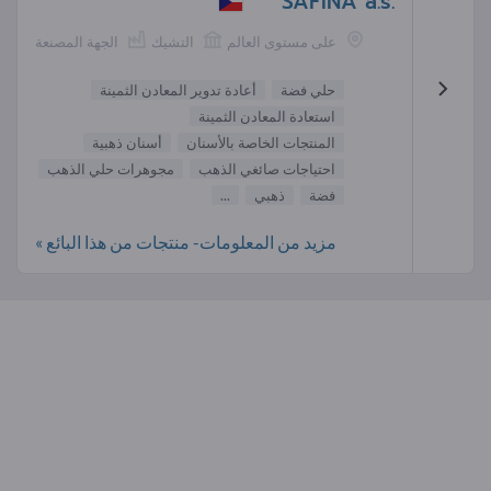
SAFINA a.s.
على مستوى العالم
التشيك
الجهة المصنعة
حلي فضة
أعادة تدوير المعادن الثمينة
استعادة المعادن الثمينة
المنتجات الخاصة بالأسنان
أسنان ذهبية
احتياجات صائغي الذهب
مجوهرات حلي الذهب
فضة
ذهبي
...
مزيد من المعلومات- منتجات من هذا البائع »