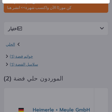
Exportpages.
كن موردًا الآن واكتسب شهرة>> انشر هنا
اختيار
الحلي
خواتم فضة (1)
سلاسل الفضة (1)
الموردون حلي فضة (2)
Heimerle + Meule GmbH