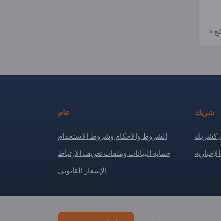
ع »
شريك
عام
كشريك
الشروط والأحكام وشروط الاستخدام
لإخبارية
حماية البيانات وملفات تعريف الارتباط
الإشعار القانوني