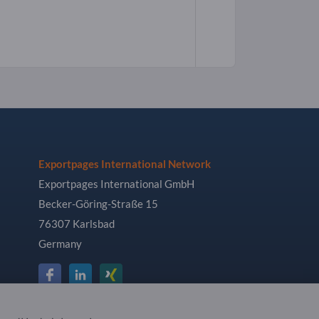
Exportpages International Network
Exportpages International GmbH
Becker-Göring-Straße 15
76307 Karlsbad
Germany