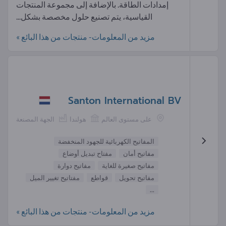
إمدادات الطاقة. بالإضافة إلى مجموعة المنتجات
القياسية، يتم تصنيع حلول مخصصة بشكل...
مزيد من المعلومات- منتجات من هذا البائع »
Santon International BV
على مستوى العالم
هولندا
الجهة المصنعة
المفاتيح الكهربائية للجهود المنخفضة
مفاتيح أمان
مفتاح تبديل أوضاع
مفاتيح صغيرة للغاية
مفاتيح دوارة
مفاتيح تحويل
قواطع
مفتاتيح تغيير الميل
...
مزيد من المعلومات- منتجات من هذا البائع »