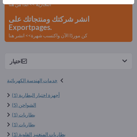
التجارية >> ابدأ من هنا
انشر شركتك ومنتجاتك على
Exportpages.
كن موردًا الآن واكتسب شهرة>> انشر هنا
اختيار
خدمات الهندسة الكهربائية
أجهزة اختبار البطارية (1)
الشواحن (5)
بطاريات (1)
بطاريات (1)
بطاريات المنغنيز القلوية (1)