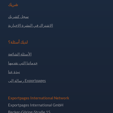
شريك
سجل كشريك
الاشتراك في النشرة الإخبارية
لديك أسئلة؟
الأسئلة الشائعة
خدماتنا التي نقدمها
نبذة عنا
رسالة إلى Exportpages
Exportpages International Network
Exportpages International GmbH
Becker-Göring-Straße 15