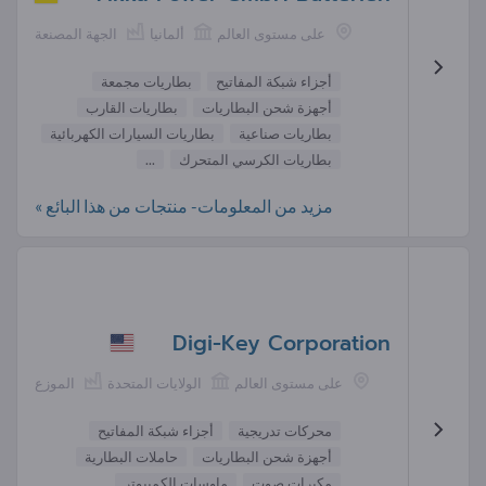
على مستوى العالم
ألمانيا
الجهة المصنعة
أجزاء شبكة المفاتيح
بطاريات مجمعة
أجهزة شحن البطاريات
بطاريات القارب
بطاريات صناعية
بطاريات السيارات الكهربائية
بطاريات الكرسي المتحرك
...
مزيد من المعلومات- منتجات من هذا البائع »
Digi-Key Corporation
على مستوى العالم
الولايات المتحدة
الموزع
محركات تدريجية
أجزاء شبكة المفاتيح
أجهزة شحن البطاريات
حاملات البطارية
مكبرات صوت
ماوسات الكمبيوتر