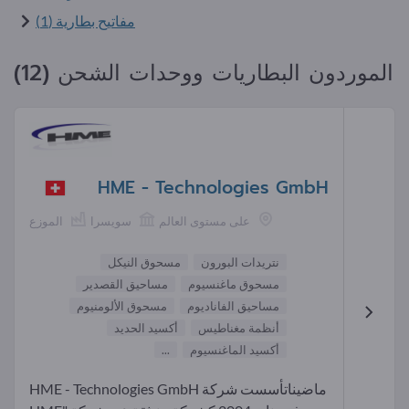
مفاتيح بطارية (1)
الموردون البطاريات ووحدات الشحن (12)
HME - Technologies GmbH
على مستوى العالم
سويسرا
الموزع
نتريدات البورون
مسحوق النيكل
مسحوق ماغنسيوم
مساحيق القصدير
مساحيق الفاناديوم
مسحوق الألومنيوم
أنظمة مغناطيس
أكسيد الحديد
أكسيد الماغنسيوم
...
ماضيناتأسست شركة HME - Technologies GmbH