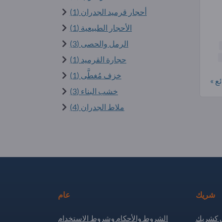
أحجار قرميد الجدران (1)
الأحجار الطبيعية (1)
الرمل والحصى (3)
حجارة القرميد (1)
خزف مُغطَّى (1)
ع »
خشب البناء (3)
ملاط الجدران (4)
شريك
عام
كشريك
الشروط والأحكام وشروط الاستخدام