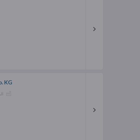
o. KG
ال