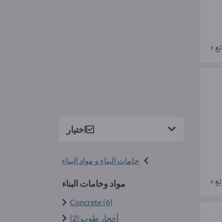
ع »
اختيار
خامات البناء و مواد البناء
ع »
مواد وخامات البناء
Concrete (6)
أحجار طوب (2)