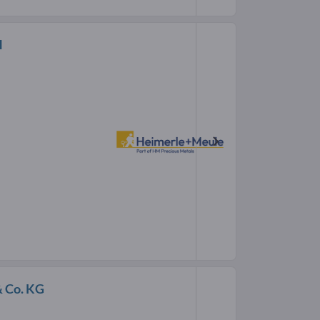
H
 Co. KG