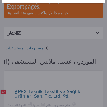
Exportpages.
كن موردًا الآن واكتسب شهرة>> انشر هنا
اختيار
مستلزمات المستشفيات
الموردون غسيل ملابس المستشفى (1)
APEX Teknik Tekstil ve Sağlık
Ürünleri San. Tic. Ltd. Şti.
على مستوى العالم
تركيا
الجهة المصنعة