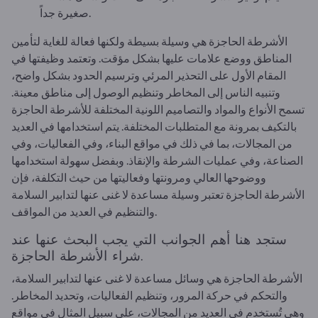
صغيرة جداً.
الأشرطة الحاجزة هي وسيلة بسيطة ولكنها فعالة للغاية لتأمين
المناطق ووضع علامات عليها بشكل مؤقت. وتعتمد وظيفتها في
المقام الأول على التحذير المرئي وترسيم الحدود بشكل واضح،
وتنبيه الناس إلى المخاطر وتنظيم الوصول إلى مناطق معينة.
تسمح الأنواع والمواد والتصاميم اللونية المختلفة للأشرطة الحاجزة
بالتكيف بمرونة مع المتطلبات المختلفة. يتم استخدامها في العديد
من المجالات، بما في ذلك في مواقع البناء، وفي الفعاليات، وفي
الصناعة، وفي عمليات الشرطة والإنقاذ. وبفضل سهولة استخدامها
ووضوحها العالي ومرونتها وفعاليتها من حيث التكلفة، فإن
الأشرطة الحاجزة تعتبر وسيلة مساعدة لا غنى عنها لتدابير السلامة
والتنظيم في العديد من المواقف.
ستجد هنا أهم الجوانب التي يجب البحث عنها عند
شراء الأشرطة الحاجزة.
الأشرطة الحاجزة هي وسائل مساعدة لا غنى عنها لتدابير السلامة،
والتحكم في حركة المرور، وتنظيم الفعاليات، وتحديد المخاطر.
وهي تُستخدم في العديد من المجالات، على سبيل المثال في مواقع