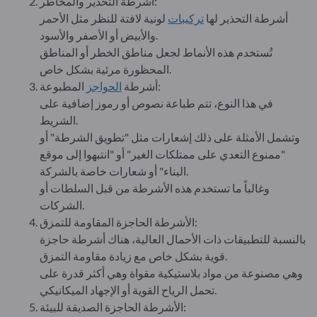
أشرطة التحذير والمخاطر:
أشرطة التحذير لها
تركيبات
لونية لافتة للنظر مثل الأحمر
والأبيض أو الأصفر والأسود.
تُستخدم هذه الأنماط لجعل مناطق الخطر أو المناطق
المحظورة مرئية بشكل خاص.
المطبوعة:
أشرطة
الحواجز
في هذا النوع، تتم طباعة نصوص أو رموز إضافية على
الشريط.
وتشمل الأمثلة على ذلك إشعارات مثل "تطويق الشرطة" أو
"ممنوع التعدي على ممتلكات الغير" أو "انتبهوا إلى موقع
البناء" أو شعارات خاصة بالشركة.
وغالباً ما تستخدم هذه الأشرطة من قبل السلطات أو
الشركات.
الأشرطة الحاجزة المقاومة للتمزق:
بالنسبة للتطبيقات ذات الأحمال العالية، هناك أشرطة حاجزة
قوية بشكل خاص مع زيادة مقاومة التمزق.
وهي مصنوعة من مواد بلاستيكية مقواة وهي أكثر قدرة على
تحمل الرياح القوية أو الإجهاد الميكانيكي.
الأشرطة الحاجزة الصديقة للبيئة: