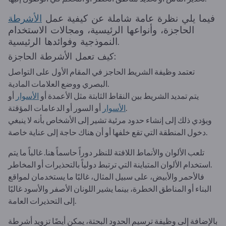
فيما يلي نظرة عامة شاملة عن كيفية عمل
الأشرطة
الحاجزة، وأنواعها الرئيسية، ومجالات الاستخدام
النموذجية وفوائدها الرئيسية.
كيف تعمل الأشرطة الحاجزة:
تعتمد وظيفة الشريط الحاجز في المقام الأول على التواصل
البصري ووضع العلامات المادية.
يتم تمديد الشريط بين النقاط الثابتة مثل الأعمدة أو
الأسوار
أو
أو السور أو الدعامات المؤقتة.
الأسوار
ويؤدي ذلك إلى إنشاء حدود مرئية تشير إلى الأشخاص بأنه لا ينبغي
دخول المنطقة التي تقع خلفها أو أن هناك حاجة إلى عناية خاصة.
تلعب الألوان والأنماط اللافتة للنظر دوراً حاسماً هنا. غالباً ما يتم
استخدام الألوان المتباينة التي ترتبط دولياً بالتحذيرات أو المخاطر.
فالأحمر والأبيض، على سبيل المثال، غالبًا ما يستخدمان لمواقع
البناء أو المناطق الخطرة، بينما يشير اللونان الأصفر والأسود غالبًا
إلى التحذيرات العامة.
بالإضافة إلى وظيفة ترسيم الحدود البحتة، يمكن أيضًا تزويد أشرطة