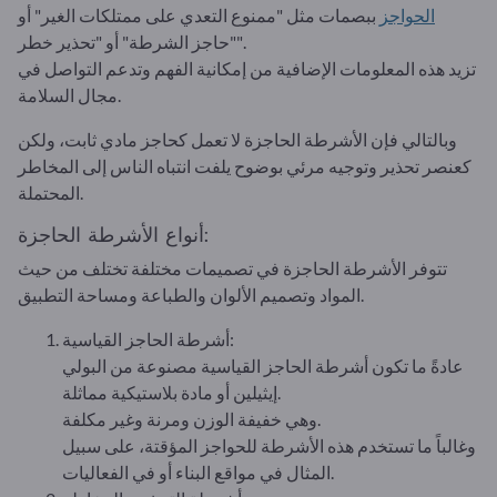
الحواجز
ببصمات مثل "ممنوع التعدي على ممتلكات الغير" أو
"حاجز الشرطة" أو "تحذير خطر".
تزيد هذه المعلومات الإضافية من إمكانية الفهم وتدعم التواصل في
مجال السلامة.
وبالتالي فإن الأشرطة الحاجزة لا تعمل كحاجز مادي ثابت، ولكن
كعنصر تحذير وتوجيه مرئي بوضوح يلفت انتباه الناس إلى المخاطر
المحتملة.
أنواع الأشرطة الحاجزة:
تتوفر الأشرطة الحاجزة في تصميمات مختلفة تختلف من حيث
المواد وتصميم الألوان والطباعة ومساحة التطبيق.
أشرطة الحاجز القياسية:
عادةً ما تكون أشرطة الحاجز القياسية مصنوعة من البولي
إيثيلين أو مادة بلاستيكية مماثلة.
وهي خفيفة الوزن ومرنة وغير مكلفة.
وغالباً ما تستخدم هذه الأشرطة للحواجز المؤقتة، على سبيل
المثال في مواقع البناء أو في الفعاليات.