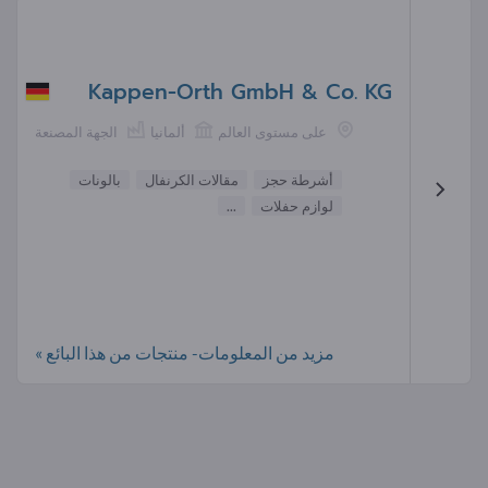
Kappen-Orth GmbH & Co. KG
على مستوى العالم
ألمانيا
الجهة المصنعة
أشرطة حجز
مقالات الكرنفال
بالونات
لوازم حفلات
...
مزيد من المعلومات- منتجات من هذا البائع »