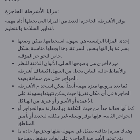
مزايا الأشرطة الحاجزة:
توفر الأشرطة الحاجزة العديد من المزايا التي تجعلها أداة مهمة
لتدابير السلامة والتنظيم.
إحدى المزايا الرئيسية هي سهولة استخدامها. يمكن وضعها
بسرعة وإزالتها بنفس السرعة. وهذا يجعلها مناسبة بشكل
خاص للحواجز المؤقتة.
ميزة أخرى هي وضوحها العالي. الألوان اللافتة للنظر
والأنماط عالية التباين تجعل من السهل اكتشاف أشرطة
الحواجز حتى من مسافة بعيدة.
كما تعد مرونتها ميزة مهمة أيضاً. يمكن استخدام الأشرطة
الحاجزة في أي مكان تقريبًا حيث يمكن تثبيتها بسهولة على
الأعمدة أو الأسوار أو غيرها من الهياكل.
كما أنها فعالة جداً من حيث التكلفة. وبالمقارنة مع الحواجز أو
الحواجز الثابتة، فإنها توفر وسيلة غير مكلفة لتحديد أو تأمين
المناطق.
وهناك ميزة إضافية تتمثل في سهولة نقلها وتخزينها. عادة ما
يتم توفير الأشرطة الحاجزة على لفات وتشغل مساحة