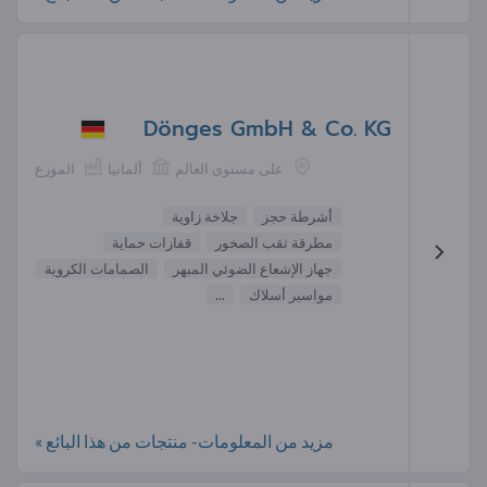
Dönges GmbH & Co. KG
على مستوى العالم
ألمانيا
الموزع
أشرطة حجز
جلاخة زاوية
مطرقة ثقب الصخور
قفازات حماية
جهاز الإشعاع الضوئي المبهر
الصمامات الكروية
مواسير أسلاك
...
مزيد من المعلومات- منتجات من هذا البائع »