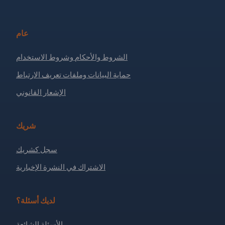
عام
الشروط والأحكام وشروط الاستخدام
حماية البيانات وملفات تعريف الارتباط
الإشعار القانوني
شريك
سجل كشريك
الاشتراك في النشرة الإخبارية
لديك أسئلة؟
الأسئلة الشائعة