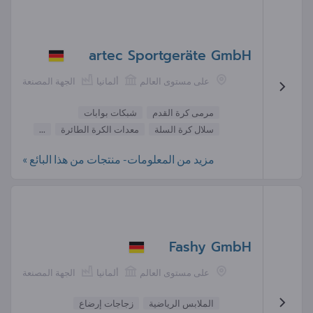
artec Sportgeräte GmbH
على مستوى العالم
ألمانيا
الجهة المصنعة
مرمى كرة القدم
شبكات بوابات
سلال كرة السلة
معدات الكرة الطائرة
...
مزيد من المعلومات- منتجات من هذا البائع »
Fashy GmbH
على مستوى العالم
ألمانيا
الجهة المصنعة
الملابس الرياضية
زجاجات إرضاع