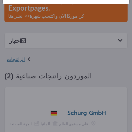
Exportpages.
كن موردًا الآن واكتسب شهرة>> انشر هنا
اختيار
الراتنجات
الموردون راتنجات صناعية (2)
Schurg GmbH
على مستوى العالم
ألمانيا
الجهة المصنعة