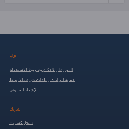
عام
الشروط والأحكام وشروط الاستخدام
حماية البيانات وملفات تعريف الارتباط
الإشعار القانوني
شريك
سجل كشريك