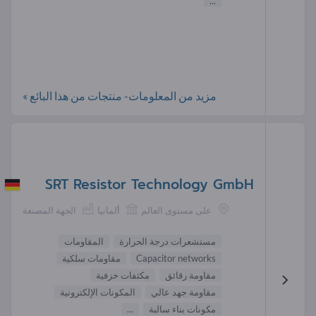
...
مزيد من المعلومات- منتجات من هذا البائع »
SRT Resistor Technology GmbH
على مستوى العالم
ألمانيا
الجهة المصنعة
مستشعرات درجة الحرارة
المقاومات
Capacitor networks
مقاومات سلكية
مقاومة رقائق
مكثفات خزفية
مقاومة جهد عالي
المكونات الإلكترونية
مكونات بناء سالبة
...