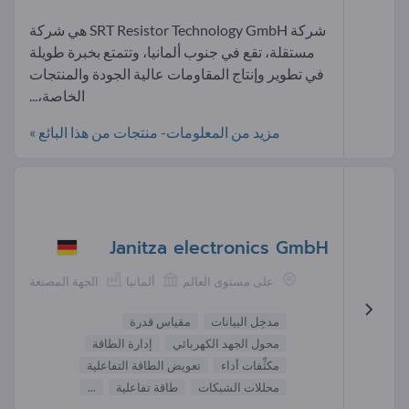
شركة SRT Resistor Technology GmbH هي شركة
مستقلة، تقع في جنوب ألمانيا، وتتمتع بخبرة طويلة
في تطوير وإنتاج المقاومات عالية الجودة والمنتجات
الخاصة،...
مزيد من المعلومات- منتجات من هذا البائع »
Janitza electronics GmbH
على مستوى العالم
ألمانيا
الجهة المصنعة
مدخِل البيانات
مقياس قدرة
محول الجهد الكهربائي
إدارة الطاقة
مكثِّفات أداء
تعويض الطاقة التفاعلية
محللات الشبكات
طاقة تفاعلية
...