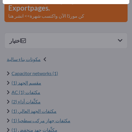
Exportpages.
كن موردًا الآن واكتسب شهرة>> انشر هنا
اختيار
مكونات بناء سالبة
Capacitor networks (1)
مقسم الجهد (1)
مكثفات AC (1)
مكثِّفات أداء (2)
مكثفات الجهد العالي (1)
مكثفات جهاز مركب سطحيا (1)
مكثِّفات جهد منخفض (1)