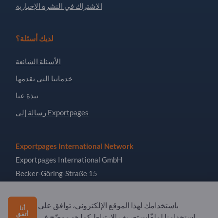
الاشتراك في النشرة الإخبارية
لديك أسئلة؟
الأسئلة الشائعة
خدماتنا التي نقدمها
نبذة عنا
رسالة إلى Exportpages
Exportpages International Network
Exportpages International GmbH
Becker-Göring-Straße 15
76307 Karlsbad
Germany
باستخدامك لهذا الموقع الإلكتروني، توافق على
أنا
أتفق
استخدامنا لملفّات تعريف الارتباط كما هو موضّح في