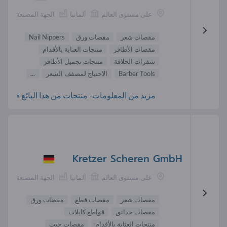
على مستوى العالم
ألمانيا
الجهة المصنعة
مقصات شعر
مقصات ورق
Nail Nippers
مقصات الأظافر
منتجات العناية بالأقدام
شفرات الحلاقة
منتجات تجميل الأظافر
Barber Tools
الاحتياج لمصفف الشعر
...
مزيد من المعلومات- منتجات من هذا البائع »
Kretzer Scheren GmbH
على مستوى العالم
ألمانيا
الجهة المصنعة
مقصات شعر
مقصات قطع
مقصات ورق
مقصات حدائق
قواطع كابلات
منتجات العناية بالأقدام
مقصات جيب