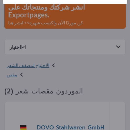
انشر شركتك ومنتجاتك على
Exportpages.
كن موردًا الآن واكتسب شهرة>> انشر هنا
اختيار
الاحتياج لمصفف الشعر
مقص
الموردون مقصات شعر (2)
DOVO Stahlwaren GmbH