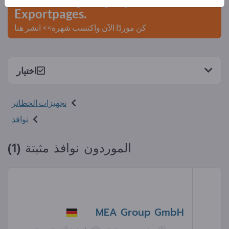
Exportpages.
كن موردًا الآن واكتسب شهرة>> انشر هنا
اختيار
تجهيزات الحظائر
نوافذ
الموردون نوافذ مثبتة (1)
MEA Group GmbH