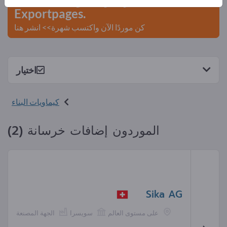
Exportpages.
كن موردًا الآن واكتسب شهرة>> انشر هنا
اختيار
كيماويات البناء
الموردون إضافات خرسانة (2)
Sika AG
على مستوى العالم
سويسرا
الجهة المصنعة