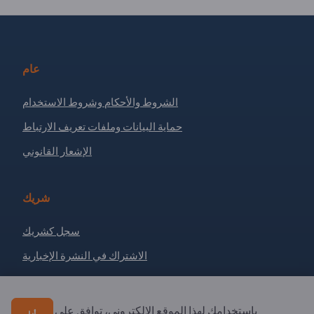
عام
الشروط والأحكام وشروط الاستخدام
حماية البيانات وملفات تعريف الارتباط
الإشعار القانوني
شريك
سجل كشريك
الاشتراك في النشرة الإخبارية
لديك أسئلة؟
باستخدامك لهذا الموقع الإلكتروني، توافق على