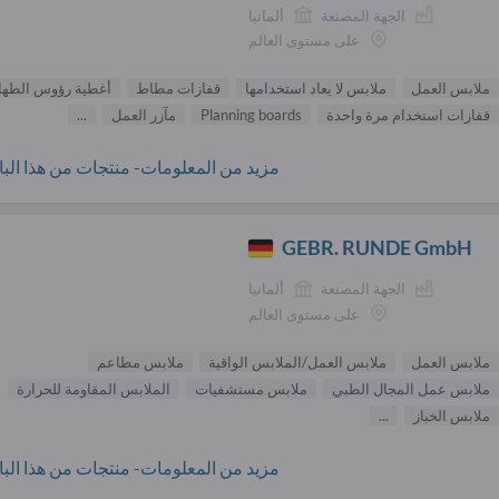
الجهة المصنعة
ألمانيا
على مستوى العالم
ملابس العمل
ملابس لا يعاد استخدامها
قفازات مطاط
أغطية رؤوس الطها
قفازات استخدام مرة واحدة
Planning boards
مآزر العمل
...
مزيد من المعلومات- منتجات من هذا البائ
GEBR. RUNDE GmbH
الجهة المصنعة
ألمانيا
على مستوى العالم
ملابس العمل
ملابس العمل/الملابس الواقية
ملابس مطاعم
ملابس عمل المجال الطبي
ملابس مستشفيات
الملابس المقاومة للحرارة
ملابس الخباز
...
مزيد من المعلومات- منتجات من هذا البائ