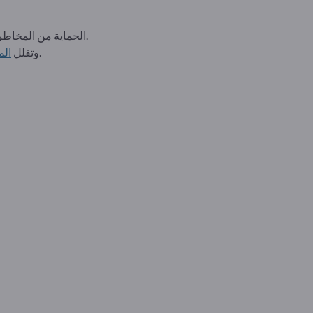
الحماية من المخاطر البدنية مثل الحرارة أو البرودة أو المواد الكيميائية أو الصدمات الميكانيكية أو الكهرباء أو المخاطر البيولوجية.
المقاومة للحريق من خطر الإصابة.
وتقلل
الم