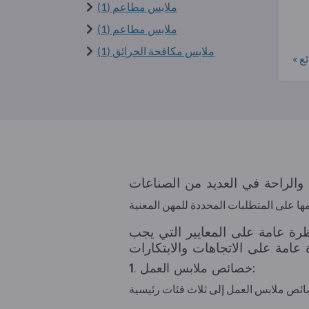
ملابس مطاعم (1)
ملابس مطاعم (1)
ملابس مكافحة الحرائق (1)
ع »
رة عامة على المعايير التي يجب
1. خصائص ملابس العمل: