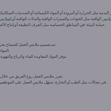
لابس
الواقية مثل الخوذات والسترات الواقية والبدلات الواقية أو
الملابس
حماية البيئة: في المناطق الحساسة مثل الغرف النظيفة أو إنتاج الأغذية، تحمي الملابس البيئة من التلوث.
تم تصميم ملابس العمل للسماح بحرية الحركة ودعم مرتديها أثناء العمل.
المواد القوية مصممة لتحمل البلى الشديد.
توفر المواد المقاومة للماء والرياح والتهوية الحماية عند العمل في الهواء الطلق.
تعزز ملابس العمل روح الفريق من خلال المظهر الموحد وتمثل هوية الشركة.
في مجالات مثل الطب أو التجارة، تسهّل ملابس العمل على الموظفين المتخصصين التعرف على أنفسهم.