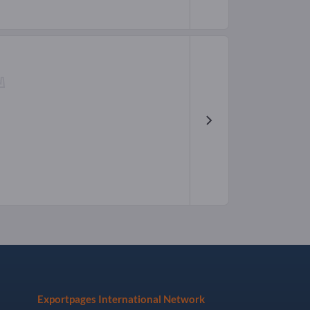
Exportpages International Network