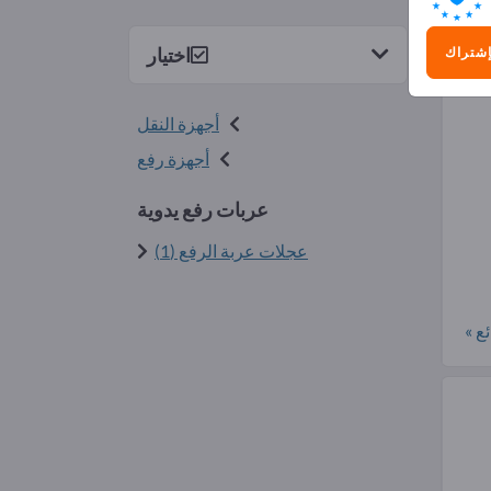
6)
اختيار
إشتراك
أجهزة النقل
أجهزة رفع
عربات رفع يدوية
عجلات عربة الرفع (1)
ع »