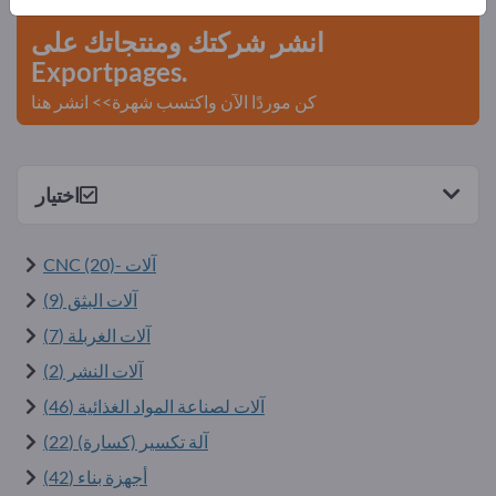
انشر شركتك ومنتجاتك على
Exportpages.
كن موردًا الآن واكتسب شهرة>> انشر هنا
اختيار
آلات -CNC (20)
آلات البثق (9)
آلات الغربلة (7)
آلات النشر (2)
آلات لصناعة المواد الغذائية (46)
آلة تكسير (كسارة) (22)
أجهزة بناء (42)