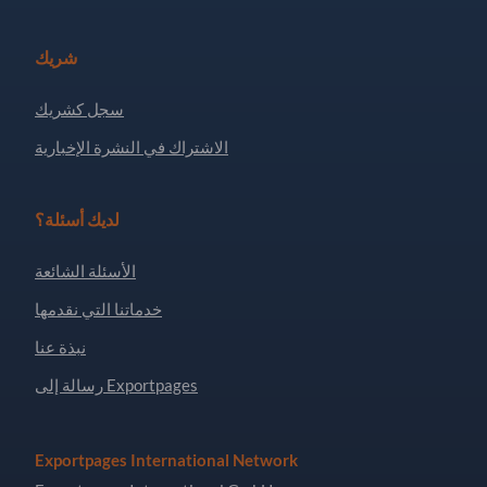
شريك
سجل كشريك
الاشتراك في النشرة الإخبارية
لديك أسئلة؟
الأسئلة الشائعة
خدماتنا التي نقدمها
نبذة عنا
رسالة إلى Exportpages
Exportpages International Network