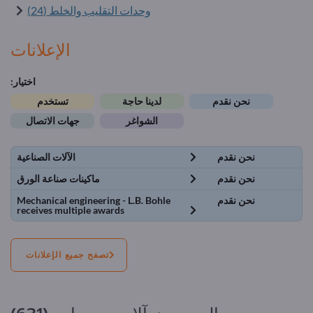
وحدات التقليب والخلط (24)
الإعلانات
اختيار:
نحن نقدم
لدينا حاجة
تستخدم
الشواغر
جهات الاتصال
نحن نقدم
الآلات الصناعية
نحن نقدم
ماكينات صناعة الورق
نحن نقدم
Mechanical engineering - L.B. Bohle
receives multiple awards
تصفح جميع الإعلانات