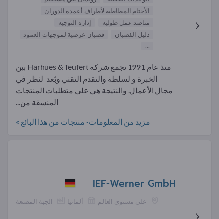
الأختام المطاطية لأطراف أعمدة الدوران
مناضد عمل طولية
إدارة التوجيه
دليل القضبان
قضبان عرضية لموجهات العمود
...
منذ عام 1991 تجمع شركة Harhues & Teufert بين
الخبرة والسلطة والتقدم التقني وبُعد النظر في
مجال الأعمال. والنتيجة هي على متطلبات المنتجات
المنسقة من...
مزيد من المعلومات- منتجات من هذا البائع »
IEF-Werner GmbH
على مستوى العالم
ألمانيا
الجهة المصنعة