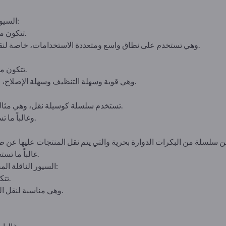
السيور الناقلة / السيور الناقلة المسطحة:
.
تتكون من
وهي تستخدم على نطاق واسع ومتعددة الاستخدامات، خاصة لنقل أحمال الوحدات والبضائع السائبة.
تتكون من وحدات بلاستيكية فردية متشابكة.
وهي قوية وسهلة التنظيف وسهلة الإصلاح، وغالباً ما تستخدم في صناعة الأغذية.
تستخدم سلسلة كوسيلة نقل، وهي مثالية للأحمال الثقيلة والبيئات القاسية.
وغالباً ما تستخدم في إنتاج السيارات أو التعدين.
غالباً ما تستخدم في المستودعات وأنظمة الفرز.
السيور الناقلة المفصلية / السيور الناقلة ذات الشرائح:
تتكون من ألواح معدنية متصلة بمفصلة.
وهي مناسبة لنقل المواد ذات الحواف الحادة أو الساخنة.