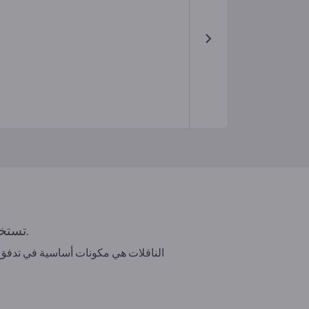
تستخدم الناقلات لنقل البضائع والمواد والمنتجات في مجموعة واسعة من الصناعات والتطبيقات.
الناقلات هي مكونات أساسية في تدفق المو