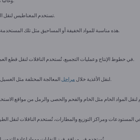
وغالبا ما تستخدم هذه الناقلات في التجميع.
تستخدم المغناطيس لنقل المواد الحديدية إما أفقيًا أو رأسيًا أيضًا.
هذه مناسبة للمواد الخفيفة أو المساحيق مثل تلك المستخدمة في الصناعات الغذائية أو الصيدلانية.
الإنتاج المختلفة.
في خطوط الإنتاج وعمليات التجميع، تُستخدم الناقلات لنقل قطع العم
المعالجة المختلفة مثل الغسيل والتقطيع والفرز والخبز والتعبئة والتغليف.
لنقل الأغذية خلال
مراحل
تُستخدم في مرافق فرز النفايات ومواد إعادة التدوير لفصل ونقل أنواع مختلفة من المواد بكفاءة.