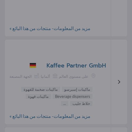
مزيد من المعلومات- منتجات من هذا البائع »
Kaffee Partner GmbH
على مستوى العالم
ألمانيا
الجهة المصنعة
ماكينات إسبرسو
ماكينات ضخمة للقهوة
Beverage dispensers
ماكينات قهوة
خلاط حليب
...
مزيد من المعلومات- منتجات من هذا البائع »