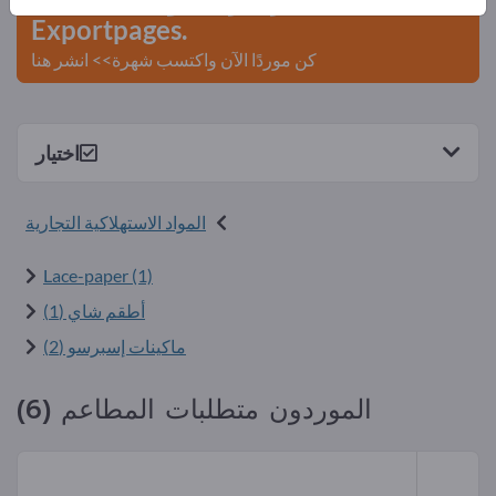
Exportpages.
كن موردًا الآن واكتسب شهرة>> انشر هنا
اختيار
المواد الاستهلاكية التجارية
Lace-paper (1)
أطقم شاي (1)
ماكينات إسبرسو (2)
الموردون متطلبات المطاعم (6)