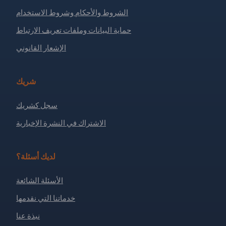
الشروط والأحكام وشروط الاستخدام
حماية البيانات وملفات تعريف الارتباط
الإشعار القانوني
شريك
سجل كشريك
الاشتراك في النشرة الإخبارية
لديك أسئلة؟
الأسئلة الشائعة
خدماتنا التي نقدمها
نبذة عنا