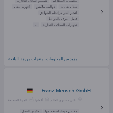
متطلبات المطاعم
تصميم المحال التجارية
سلال نفايات
دواليب ملابس
أجهزة النقل
انظم الحواجزانظم الحواجز
فصل الغرف بالحوائط
تجهيزات المحلات التجارية
...
مزيد من المعلومات- منتجات من هذا البائع »
Franz Mensch GmbH
على مستوى العالم
ألمانيا
الجهة المصنعة
ملابس لا يعاد استخدامها
ملابس العمل