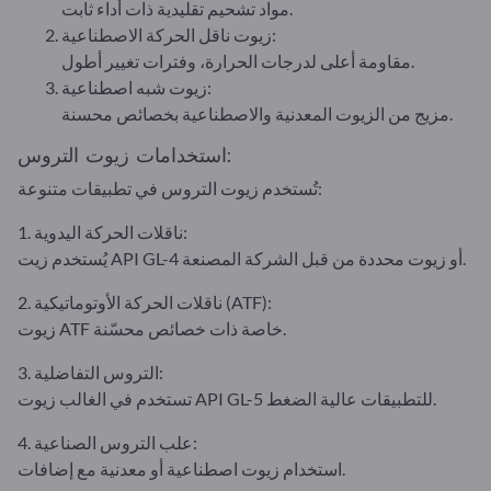
مواد تشحيم تقليدية ذات أداء ثابت.
زيوت ناقل الحركة الاصطناعية:
مقاومة أعلى لدرجات الحرارة، وفترات تغيير أطول.
زيوت شبه اصطناعية:
مزيج من الزيوت المعدنية والاصطناعية بخصائص محسنة.
استخدامات زيوت التروس:
تُستخدم زيوت التروس في تطبيقات متنوعة:
1. ناقلات الحركة اليدوية:
يُستخدم زيت API GL-4 أو زيوت محددة من قبل الشركة المصنعة.
2. ناقلات الحركة الأوتوماتيكية (ATF):
زيوت ATF خاصة ذات خصائص محسّنة.
3. التروس التفاضلية:
تستخدم في الغالب زيوت API GL-5 للتطبيقات عالية الضغط.
4. علب التروس الصناعية:
استخدام زيوت اصطناعية أو معدنية مع إضافات.