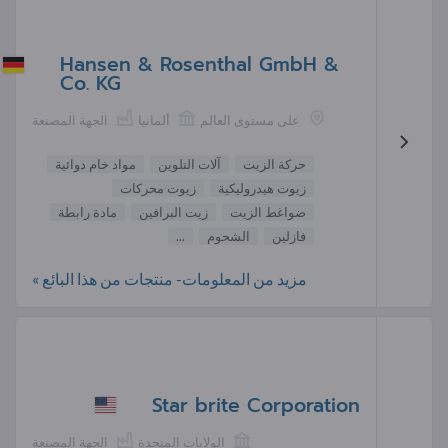
Hansen & Rosenthal GmbH &
Co. KG
على مستوى العالم
ألمانيا
الجهة المصنعة
حركة الزيت
آلات التلوين
مواد خام دوائية
زيوت هيدروليكية
زيوت محركات
ضواغط الزيت
زيت البرافين
مادة رابطة
فازلين
الشحوم
...
مزيد من المعلومات- منتجات من هذا البائع »
Star brite Corporation
الولايات المتحدة
الجهة المصنعة