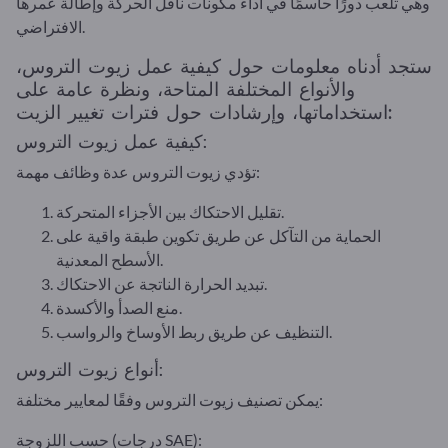
وهي تلعب دورًا حاسمًا في أداء مكونات ناقل الحركة وإطالة عمرها
الافتراضي.
ستجد أدناه معلومات حول كيفية عمل زيوت التروس،
والأنواع المختلفة المتاحة، ونظرة عامة على
استخداماتها، وإرشادات حول فترات تغيير الزيت:
كيفية عمل زيوت التروس:
تؤدي زيوت التروس عدة وظائف مهمة:
تقليل الاحتكاك بين الأجزاء المتحركة.
الحماية من التآكل عن طريق تكوين طبقة واقية على
الأسطح المعدنية.
تبديد الحرارة الناتجة عن الاحتكاك.
منع الصدأ والأكسدة.
التنظيف عن طريق ربط الأوساخ والرواسب.
أنواع زيوت التروس:
يمكن تصنيف زيوت التروس وفقًا لمعايير مختلفة:
حسب اللزوجة (درجات SAE):