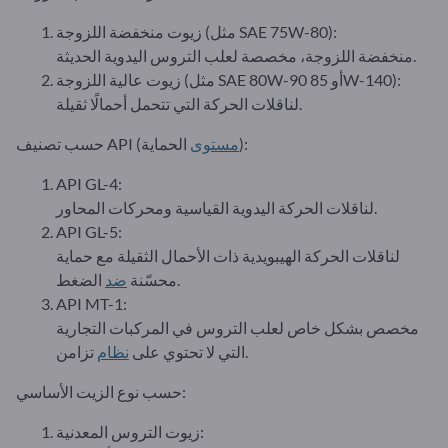
زيوت منخفضة اللزوجة (مثل SAE 75W-80):
منخفضة اللزوجة، مخصصة لعلب التروس اليدوية الحديثة.
زيوت عالية اللزوجة (مثل SAE 80W-90 أو 85W-140):
لناقلات الحركة التي تتحمل أحمالًا ثقيلة.
الحماية):
مستوى
حسب تصنيف API (
API GL-4:
لناقلات الحركة اليدوية القياسية ومحركات المحاور.
API GL-5:
لناقلات الحركة الهيبويدية ذات الأحمال الثقيلة مع حماية
الضغط.
محسّنة
ضد
API MT-1:
مخصص بشكل خاص لعلب التروس في المركبات التجارية
تزامن.
التي لا تحتوي على
نظام
حسب نوع الزيت الأساسي:
زيوت التروس المعدنية: