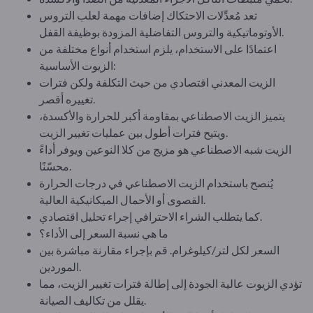
تعد مُعدِّلات الاحتكاك إضافات مهمة لعلب التروس
الأوتوماتيكية والتروس التفاضلية المزودة بوظيفة القفل.
اعتمادًا على الاستخدام، يلزم استخدام أنواع مختلفة من
الزيوت الأساسية:
الزيت المعدني اقتصادي من حيث التكلفة ولكن فترات
تغييره أقصر.
يتميز الزيت الاصطناعي بمقاومة أكبر للحرارة والأكسدة،
ويتيح فترات أطول بين عمليات تغيير الزيت.
الزيت شبه الاصطناعي هو مزيج من كلا النوعين ويوفر أداءً
محسّنًا.
يُنصح باستخدام الزيت الاصطناعي في درجات الحرارة
القصوى أو الأحمال الميكانيكية العالية.
كما يتطلب الشراء الاحترافي إجراء تحليل اقتصادي.
ما هي نسبة السعر إلى الأداء؟
السعر لكل لتر/كيلوغرام. قم بإجراء مقارنة مباشرة بين
الموردين.
تؤدي الزيوت عالية الجودة إلى إطالة فترات تغيير الزيت، مما
يقلل من تكاليف الصيانة.