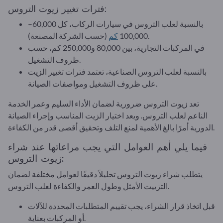
فترات تغيير زيوت التروس:
بالنسبة لعلب التروس في سيارات الركاب، كل 60,000–
(حسب الشركة المصنعة).
100,000
كم
في المركبات التجارية، بين 80,000 و250,000 كم، حسب
ظروف التشغيل.
بالنسبة لعلب التروس الصناعية، تعتمد فترات تغيير الزيت
على ظروف التشغيل ومواصفات الصيانة.
تعد زيوت التروس ضرورية لضمان الأداء السليم وعمر الخدمة
الناعم لعلب التروس. ويعد اختيار الزيت المناسب وإجراء الصيانة
الدورية أمرًا بالغ الأهمية لمنع التلف وتحقيق أقصى قدر من الكفاءة.
فيما يلي أهم العوامل التي يجب مراعاتها عند شراء
زيوت التروس:
يتطلب شراء زيوت التروس تحليلاً دقيقًا لعوامل مختلفة لضمان
التزييت الأمثل وطول العمر والكفاءة لعلب التروس.
قبل اتخاذ قرار الشراء، يجب تقييم المتطلبات المحددة للآلات
أو المركبات بعناية.