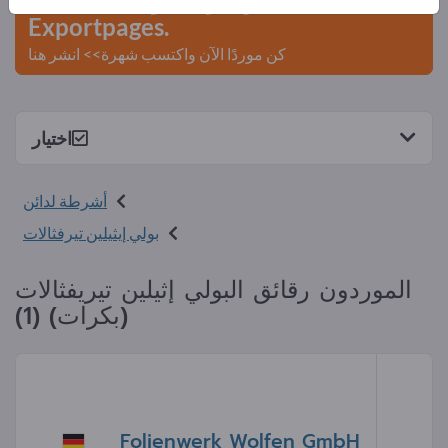
Exportpages.
كن موردًا الآن واكتسب شهرة>> انشر هنا
اختيار
أشرطة لدائن
بولي إيثيلين تيرفثالات
الموردون رقائق البولي إثيلين تيريفثالات
(بكرات) (1)
Folienwerk Wolfen GmbH