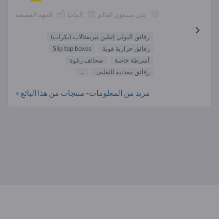
على مستوى العالم
ألمانيا
الجهة المصنعة
رقائق البولي إثيلين تيريفثالات (بكرات)
رقائق حرارية قوية
Slip top boxes
أشرطة خاصة
صحائف رغوة
رقائق معدنية للتغليف
...
مزيد من المعلومات- منتجات من هذا البائع »