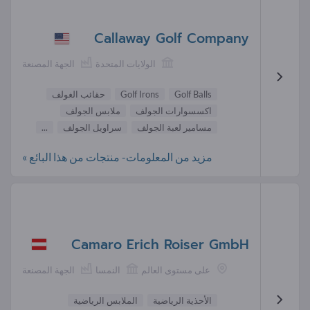
Callaway Golf Company
الولايات المتحدة
الجهة المصنعة
Golf Balls
Golf Irons
حقائب الغولف
اكسسوارات الجولف
ملابس الجولف
مسامير لعبة الجولف
سراويل الجولف
...
مزيد من المعلومات- منتجات من هذا البائع »
Camaro Erich Roiser GmbH
على مستوى العالم
النمسا
الجهة المصنعة
الأحذية الرياضية
الملابس الرياضية