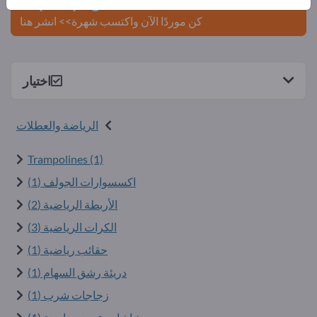
Exportpages.
كن موردًا الآن واكتسب شهرة>> انشر هنا
اختيار
الرياضة والعطلات
Trampolines (1)
اكسسوارات الجولف (1)
الأربطة الرياضية (2)
الكرات الرياضية (3)
حقائب رياضية (1)
دريئة رشق السهام (1)
زجاجات شرب (1)