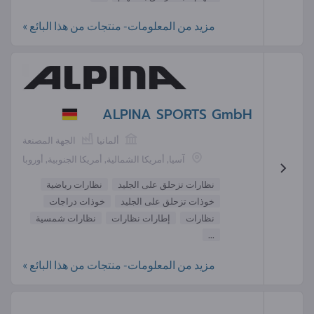
مزيد من المعلومات- منتجات من هذا البائع »
ALPINA SPORTS GmbH
ألمانيا
الجهة المصنعة
آسيا, أمريكا الشمالية, أمريكا الجنوبية, أوروبا
نظارات تزحلق على الجليد
نظارات رياضية
خوذات تزحلق على الجليد
خوذات دراجات
نظارات
إطارات نظارات
نظارات شمسية
...
مزيد من المعلومات- منتجات من هذا البائع »