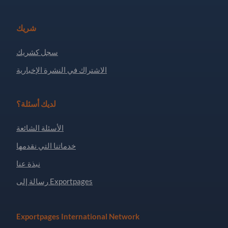
شريك
سجل كشريك
الاشتراك في النشرة الإخبارية
لديك أسئلة؟
الأسئلة الشائعة
خدماتنا التي نقدمها
نبذة عنا
رسالة إلى Exportpages
Exportpages International Network