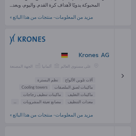
المحبوكة يدويًا لأهداف كرة القدم. واليوم، وبعد...
مزيد من المعلومات- منتجات من هذا البائع »
Krones AG
على مستوى العالم
ألمانيا
الجهة المصنعة
آلات تلوين الألواح
نظم البسترة
ماكينات لصق الملصقات
Cooling towers
ماكينات التغليف
ماكينات تنظيف زجاجات
معدات التنظيف
مصانع تعبئة المشروبات
...
مزيد من المعلومات- منتجات من هذا البائع »