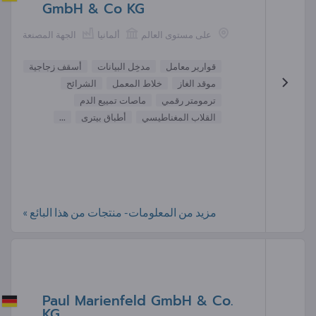
GmbH & Co KG
على مستوى العالم
ألمانيا
الجهة المصنعة
قوارير معامل
مدخِل البيانات
أسقف زجاجية
موقد الغاز
خلاط المعمل
الشرائح
ترمومتر رقمي
ماصات تمييع الدم
القلاب المغناطيسي
أطباق بيترى
...
مزيد من المعلومات- منتجات من هذا البائع »
Paul Marienfeld GmbH & Co.
KG