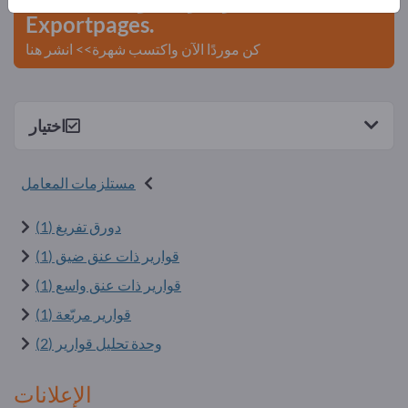
Exportpages.
كن موردًا الآن واكتسب شهرة>> انشر هنا
اختيار
مستلزمات المعامل
دورق تفريغ (1)
قوارير ذات عنق ضيق (1)
قوارير ذات عنق واسع (1)
قوارير مربّعة (1)
وحدة تحليل قوارير (2)
الإعلانات