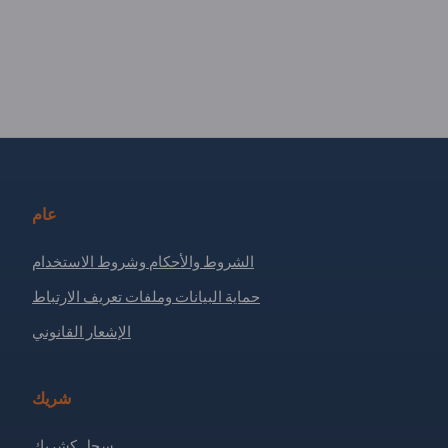
عام
الشروط والأحكام وشروط الاستخدام
حماية البيانات وملفات تعريف الارتباط
الإشعار القانوني
شريك
سجل كشريك