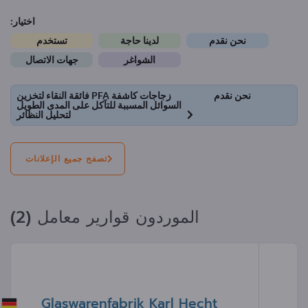
اختيار:
نحن نقدم
لدينا حاجة
تستخدم
الشواغر
جهات الاتصال
نحن نقدم
زجاجات كاشفة PFA فائقة النقاء لتخزين
السوائل المسببة للتآكل على المدى الطويل
لتحليل النظائر
تصفح جميع الإعلانات
الموردون قوارير معامل (2)
Glaswarenfabrik Karl Hecht