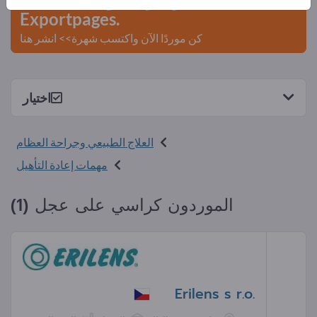
Exportpages.
كن موردًا الآن واكتسب شهرة>> انشر هنا
اختيار
العلاج الطبيعي وجراحة العظام
مهمات إعادة التأهيل
الموردون كراسي على عجل (1)
Erilens s r.o.