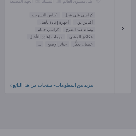
على مستوى العالم
التشيك
الجهة المصنعة
كراسي على عجل
أكياس التسريب
أكياس بول
أجهزة إعادة تأهيل
وسائد ضد التقرح
كراسي حمام
عكاكيز للمشي
مهمات إعادة التأهيل
عصيان تعكُّز
جبائر الإصبع
...
مزيد من المعلومات- منتجات من هذا البائع »