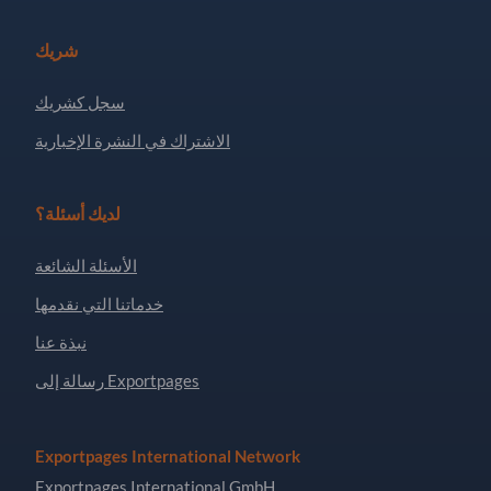
شريك
سجل كشريك
الاشتراك في النشرة الإخبارية
لديك أسئلة؟
الأسئلة الشائعة
خدماتنا التي نقدمها
نبذة عنا
رسالة إلى Exportpages
Exportpages International Network
Exportpages International GmbH