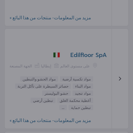
مزيد من المعلومات- منتجات من هذا البائع »
Edilfloor SpA
على مستوى العالم
إيطاليا
الجهة المصنعة
مواد تكسية أرضية
مواد الحشو والتبطين
مواد البناء
حصائر السيطرة على تآكل التربة
مواد تنجيد
حشو البوليستر
أغطية محكمة الغلق
تبطين أرضي
تبطين حماية
...
مزيد من المعلومات- منتجات من هذا البائع »