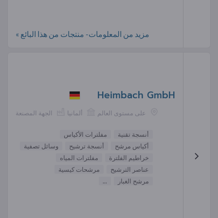
مزيد من المعلومات- منتجات من هذا البائع »
Heimbach GmbH
على مستوى العالم
ألمانيا
الجهة المصنعة
أنسجة تقنية
مفلترات الأكياس
أكياس مرشح
أنسجة ترشيح
وسائل تصفية
خراطيم الفلترة
مفلترات المياه
عناصر الترشيح
مرشحات كيسية
مرشح الغبار
...