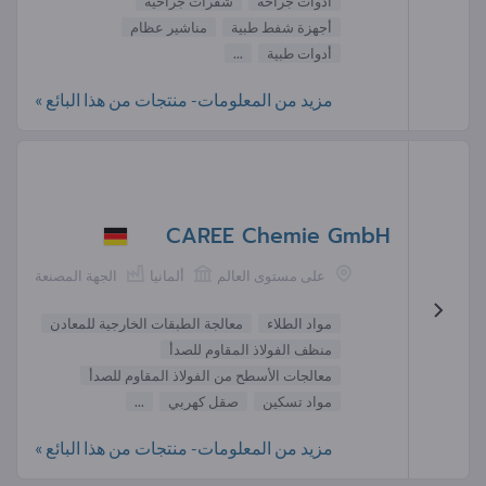
أدوات جراحة
شفرات جراحية
أجهزة شفط طبية
مناشير عظام
أدوات طبية
...
مزيد من المعلومات- منتجات من هذا البائع »
CAREE Chemie GmbH
على مستوى العالم
ألمانيا
الجهة المصنعة
مواد الطلاء
معالجة الطبقات الخارجية للمعادن
منظف الفولاذ المقاوم للصدأ
معالجات الأسطح من الفولاذ المقاوم للصدأ
مواد تسكين
صقل كهربي
...
مزيد من المعلومات- منتجات من هذا البائع »