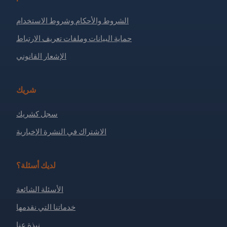
الشروط والأحكام وشروط الاستخدام
حماية البيانات وملفات تعريف الارتباط
الإشعار القانوني
شريك
سجل كشريك
الاشتراك في النشرة الإخبارية
لديك أسئلة؟
الأسئلة الشائعة
خدماتنا التي نقدمها
نبذة عنا