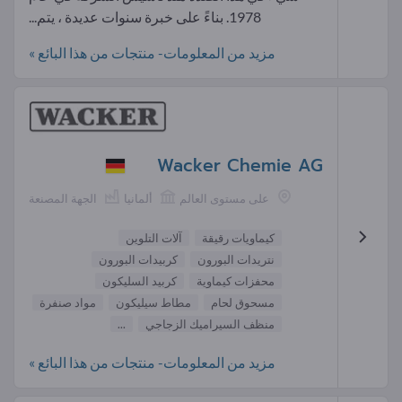
1978. بناءً على خبرة سنوات عديدة ، يتم...
مزيد من المعلومات- منتجات من هذا البائع »
Wacker Chemie AG
على مستوى العالم
ألمانيا
الجهة المصنعة
كيماويات رقيقة
آلات التلوين
نتريدات البورون
كربيدات البورون
محفزات كيماوية
كربيد السليكون
مسحوق لحام
مطاط سيليكون
مواد صنفرة
منظف السيراميك الزجاجي
...
مزيد من المعلومات- منتجات من هذا البائع »