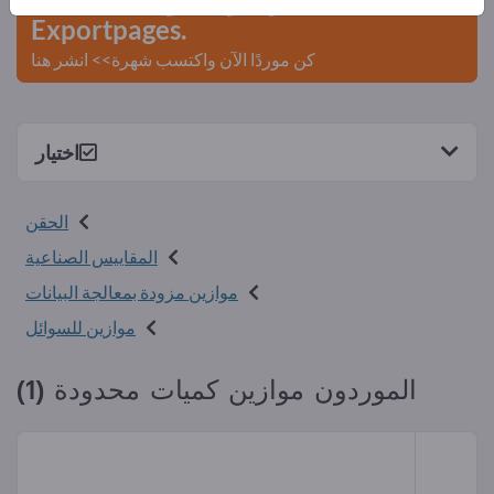
Exportpages.
كن موردًا الآن واكتسب شهرة>> انشر هنا
اختيار
الحقن
المقاييس الصناعية
موازين مزودة بمعالجة البيانات
موازين للسوائل
الموردون موازين كميات محدودة (1)